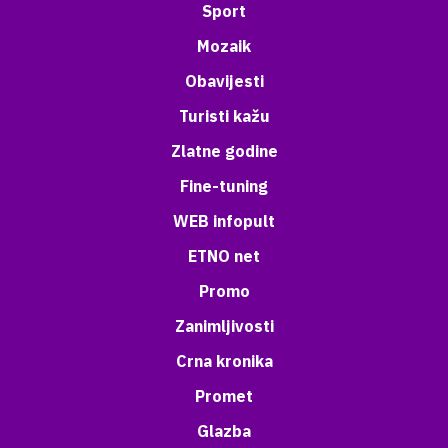
Sport
Mozaik
Obavijesti
Turisti kažu
Zlatne godine
Fine-tuning
WEB infopult
ETNO net
Promo
Zanimljivosti
Crna kronika
Promet
Glazba