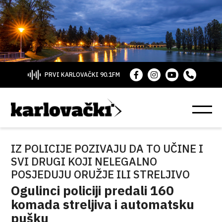
PRVI KARLOVAČKI 90.1FM
IZ POLICIJE POZIVAJU DA TO UČINE I
SVI DRUGI KOJI NELEGALNO
POSJEDUJU ORUŽJE ILI STRELJIVO
Ogulinci policiji predali 160
komada streljiva i automatsku
pušku