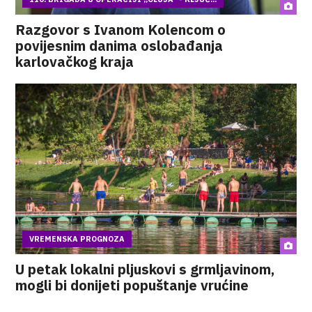
Razgovor s Ivanom Kolencom o
povijesnim danima oslobađanja
karlovačkog kraja
VREMENSKA PROGNOZA
U petak lokalni pljuskovi s grmljavinom,
mogli bi donijeti popuštanje vrućine