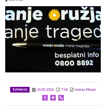
20.09.2018
7:54
Vedran Mihalić
ŽUPANIJA