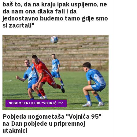
baš to, da na kraju ipak uspijemo, ne
da nam ona dlaka fali i da
jednostavno budemo tamo gdje smo
si zacrtali"
NOGOMETNI KLUB "VOJNIĆ 95"
Pobjeda nogometaša "Vojnića 95"
na Dan pobjede u pripremnoj
utakmici