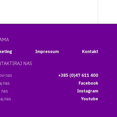
NAMA
keting
Impressum
Kontakt
TAKTIRAJ NAS
vi nas
+385 (0)47 611 400
aj nas
Facebook
i nas
Instagram
aj nas
Youtube