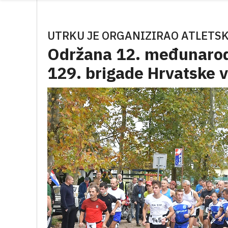
UTRKU JE ORGANIZIRAO ATLETSK
Održana 12. međunarod
129. brigade Hrvatske v