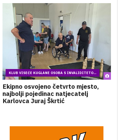
KLUB VISEĆE KUGLANE OSOBA S INVALIDITETO...
Ekipno osvojeno četvrto mjesto,
najbolji pojedinac natjecatelj
Karlovca Juraj Škrtić