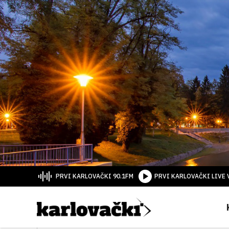
PRVI KARLOVAČKI 90.1FM
PRVI KARLOVAČKI LIVE 