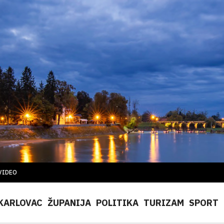
VIDEO
KARLOVAC
ŽUPANIJA
POLITIKA
TURIZAM
SPORT