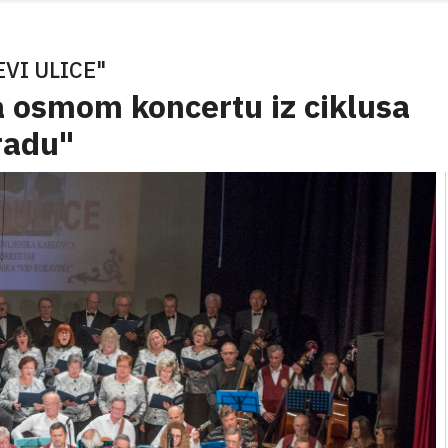
VI ULICE"
a osmom koncertu iz ciklusa
radu"