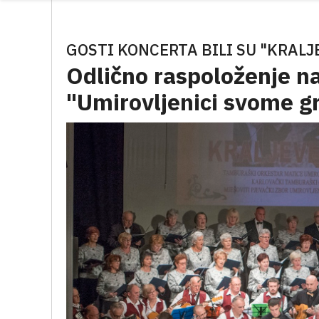
GOSTI KONCERTA BILI SU "KRALJE
Odlično raspoloženje n
"Umirovljenici svome g