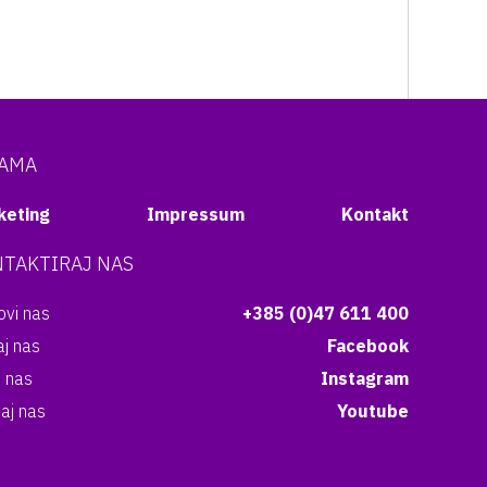
NAMA
keting
Impressum
Kontakt
TAKTIRAJ NAS
vi nas
+385 (0)47 611 400
aj nas
Facebook
i nas
Instagram
aj nas
Youtube