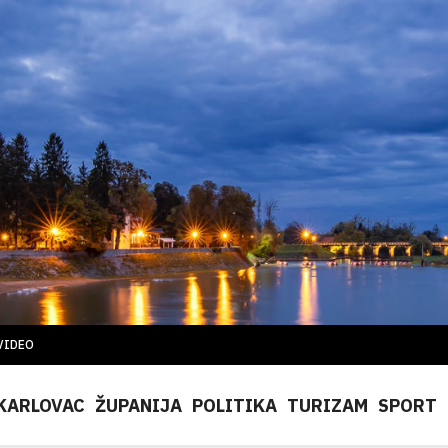
VIDEO
KARLOVAC
ŽUPANIJA
POLITIKA
TURIZAM
SPORT