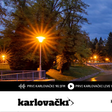
PRVI KARLOVAČKI 90.1FM
PRVI KARLOVAČKI LIVE 