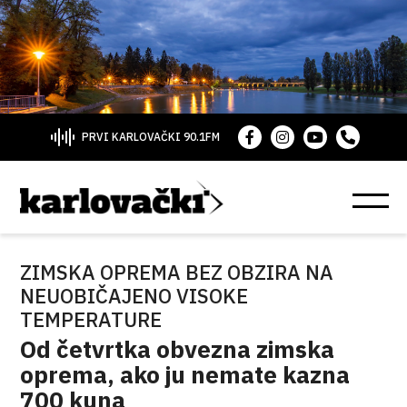
PRVI KARLOVAČKI 90.1FM
ZIMSKA OPREMA BEZ OBZIRA NA
NEUOBIČAJENO VISOKE
TEMPERATURE
Od četvrtka obvezna zimska
oprema, ako ju nemate kazna
700 kuna