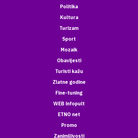
Politika
Kultura
Turizam
Sport
Mozaik
Obavijesti
Turisti kažu
Zlatne godine
Fine-tuning
WEB infopult
ETNO net
Promo
Zanimljivosti