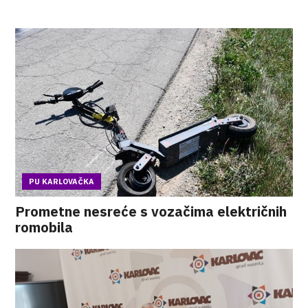
PU KARLOVAČKA
Prometne nesreće s vozačima električnih
romobila