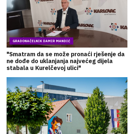
GRADONAČELNIK DAMIR MANDIĆ
"Smatram da se može pronaći rješenje da
ne dođe do uklanjanja najvećeg dijela
stabala u Kurelčevoj ulici"