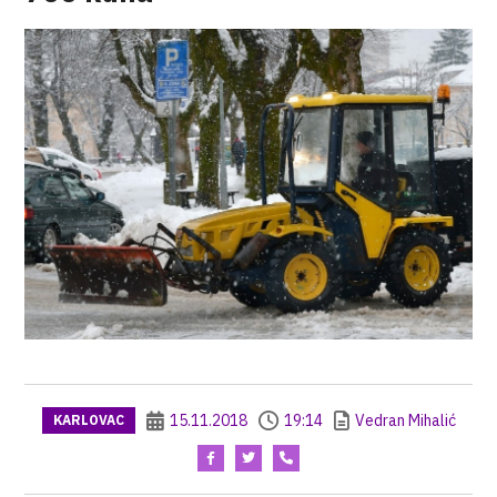
15.11.2018
19:14
Vedran Mihalić
KARLOVAC