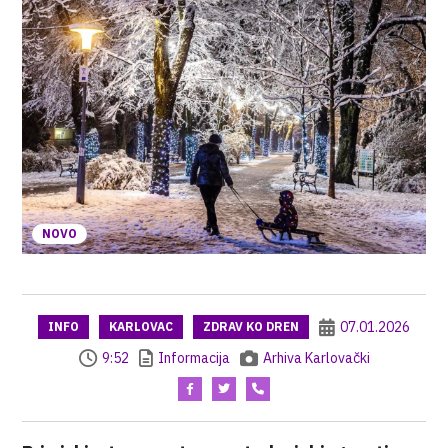
NOVO
07.01.2026
INFO
KARLOVAC
ZDRAV KO DREN
9:52
Informacija
Arhiva Karlovački