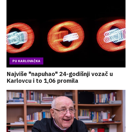
PU KARLOVAČKA
Najviše "napuhao" 24-godišnji vozač u
Karlovcu i to 1,06 promila