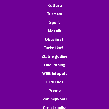
Kultura
Turizam
Sport
Mozaik
Obavijesti
Turisti kažu
Zlatne godine
Fine-tuning
WEB infopult
ETNO net
Promo
Zanimljivosti
Crna kronika