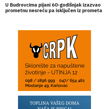
U Budrovcima pijani 60-godišnjak izazvao
prometnu nesreću pa isključen iz prometa