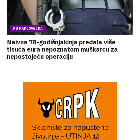
PU KARLOVAČKA
Naivna 78-godišnjakinja predala više
tisuća eura nepoznatom muškarcu za
nepostojeću operaciju