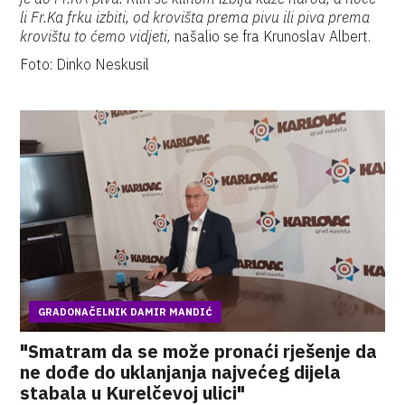
li Fr.Ka frku izbiti, od krovišta prema pivu ili piva prema
krovištu to ćemo vidjeti,
našalio se fra Krunoslav Albert.
Foto: Dinko Neskusil
GRADONAČELNIK DAMIR MANDIĆ
"Smatram da se može pronaći rješenje da
ne dođe do uklanjanja najvećeg dijela
stabala u Kurelčevoj ulici"