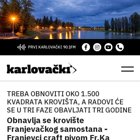
PRVI KARLOVAČKI 90.1FM
TREBA OBNOVITI OKO 1.500
KVADRATA KROVIŠTA, A RADOVI ĆE
SE U TRI FAZE OBAVLJATI TRI GODINE
Obnavlja se krovište
Franjevačkog samostana -
Franjevci craft pivom Fr.Ka