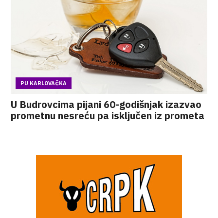
PU KARLOVAČKA
U Budrovcima pijani 60-godišnjak izazvao
prometnu nesreću pa isključen iz prometa