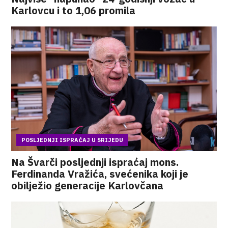
Karlovcu i to 1,06 promila
POSLJEDNJI ISPRAĆAJ U SRIJEDU
Na Švarči posljednji ispraćaj mons.
Ferdinanda Vražića, svećenika koji je
obilježio generacije Karlovčana