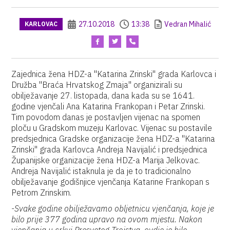
27.10.2018
13:38
Vedran Mihalić
KARLOVAC
Zajednica žena HDZ-a "Katarina Zrinski" grada Karlovca i
Družba "Braća Hrvatskog Zmaja" organizirali su
obilježavanje 27. listopada, dana kada su se 1641.
godine vjenčali Ana Katarina Frankopan i Petar Zrinski.
Tim povodom danas je postavljen vijenac na spomen
ploču u Gradskom muzeju Karlovac. Vijenac su postavile
predsjednica Gradske organizacije žena HDZ-a "Katarina
Zrinski" grada Karlovca Andreja Navijalić i predsjednica
Županijske organizacije žena HDZ-a Marija Jelkovac.
Andreja Navijalić istaknula je da je to tradicionalno
obilježavanje godišnjice vjenčanja Katarine Frankopan s
Petrom Zrinskim.
-Svake godine obilježavamo obljetnicu vjenčanja, koje je
bilo prije 377 godina upravo na ovom mjestu. Nakon