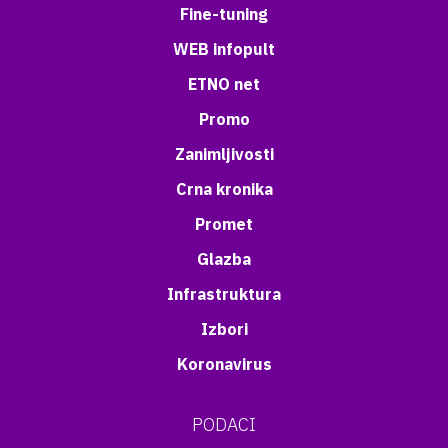
Fine-tuning
WEB infopult
ETNO net
Promo
Zanimljivosti
Crna kronika
Promet
Glazba
Infrastruktura
Izbori
Koronavirus
PODACI