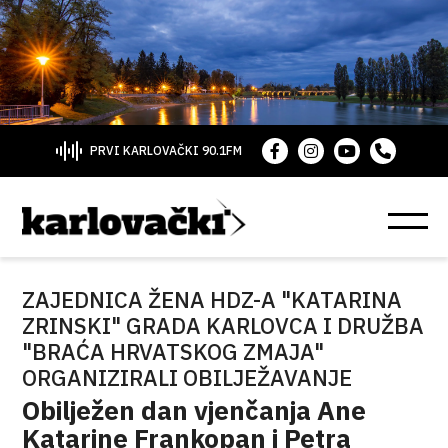
PRVI KARLOVAČKI 90.1FM
ZAJEDNICA ŽENA HDZ-A "KATARINA
ZRINSKI" GRADA KARLOVCA I DRUŽBA
"BRAĆA HRVATSKOG ZMAJA"
ORGANIZIRALI OBILJEŽAVANJE
Obilježen dan vjenčanja Ane
Katarine Frankopan i Petra