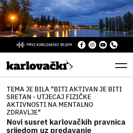
PRVI KARLOVAČKI 90.1FM
TEMA JE BILA "BITI AKTIVAN JE BITI
SRETAN - UTJECAJ FIZIČKE
AKTIVNOSTI NA MENTALNO
ZDRAVLJE"
Novi susret karlovačkih pravnica
srijedom uz predavanje