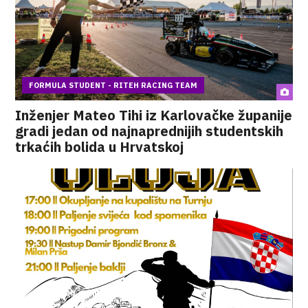
FORMULA STUDENT - RITEH RACING TEAM
Inženjer Mateo Tihi iz Karlovačke županije
gradi jedan od najnaprednijih studentskih
trkaćih bolida u Hrvatskoj