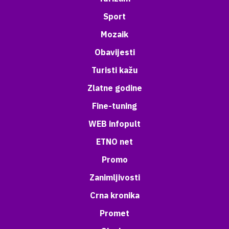
Sport
Mozaik
Obavijesti
Turisti kažu
Zlatne godine
Fine-tuning
WEB infopult
ETNO net
Promo
Zanimljivosti
Crna kronika
Promet