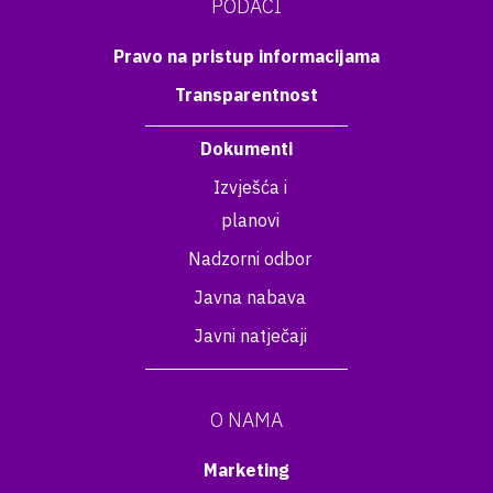
PODACI
Pravo na pristup informacijama
Transparentnost
Dokumenti
Izvješća i
planovi
Nadzorni odbor
Javna nabava
Javni natječaji
O NAMA
Marketing