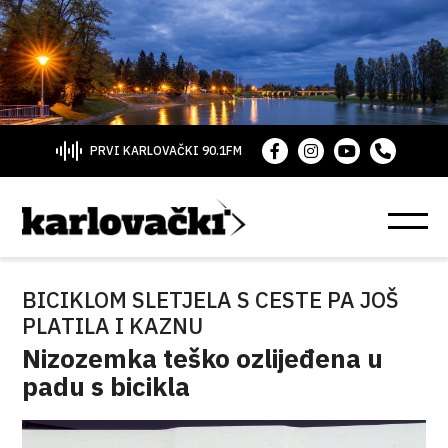
PRVI KARLOVAČKI 90.1FM
BICIKLOM SLETJELA S CESTE PA JOŠ
PLATILA I KAZNU
Nizozemka teško ozlijeđena u
padu s bicikla