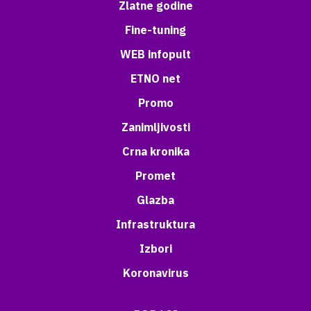
Zlatne godine
Fine-tuning
WEB infopult
ETNO net
Promo
Zanimljivosti
Crna kronika
Promet
Glazba
Infrastruktura
Izbori
Koronavirus