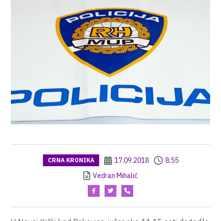
17.09.2018
8:55
CRNA KRONIKA
Vedran Mihalić