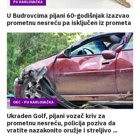
PU KARLOVAČKA
U Budrovcima pijani 60-godišnjak izazvao
prometnu nesreću pa isključen iz prometa
OKC - PU KARLOVAČKA
Ukraden Golf, pijani vozač kriv za
prometnu nesreću, policija poziva da
vratite nazakonito oružje i streljivo ...