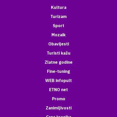
Kultura
Turizam
Sport
Mozaik
Obavijesti
Turisti kažu
Zlatne godine
Fine-tuning
WEB infopult
ETNO net
Promo
Zanimljivosti