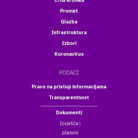
Crna kronika
Promet
Glazba
Infrastruktura
Izbori
Koronavirus
PODACI
Pravo na pristup informacijama
Transparentnost
Dokumenti
Izvješća i
planovi