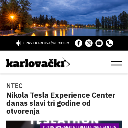
PRVI KARLOVAČKI 90.1FM
NTEC
Nikola Tesla Experience Center
danas slavi tri godine od
otvorenja
PREDSTAVLJANJE REZULTATA RADA CENTRA