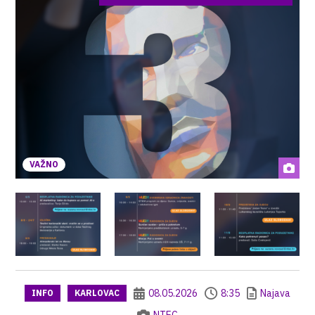
VAŽNO
08.05.2026
8:35
Najava
INFO
KARLOVAC