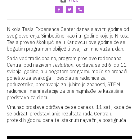
NTEC
Nikola Tesla Experience Center danas slavi tri godine od
svog otvorenja. Simbolično, kao i tri godine koje je Nikola
Tesla proveo školujući se u Karlovcu i ove godine će se
bogatim programom obilježiti ovaj, iznimno važan, dan.
Sada već tradicionalno, program proslave rođendana
Centra, pod nazivom
Teslathon,
održava se od 6. do 11.
svibnja, godine, a u bogatom programu može se pronaći
ponešto za svakoga – besplatne radionice za
poduzetnike, predavanja za ljubitelje znanosti, STEM
radionice i manifestacije za one najmlađe te kazališna
predstava za djecu.
Vrhunac proslave održava će se danas u 11 sati, kada će
se održati predstavljanje rezultata rada Centra u
proteklih godinu dana te istaknuti najvažnija postignuća