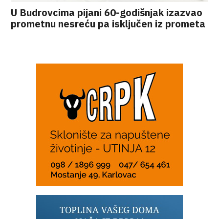
U Budrovcima pijani 60-godišnjak izazvao
prometnu nesreću pa isključen iz prometa