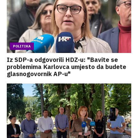
POLITIKA
Iz SDP-a odgovorili HDZ-u: "Bavite se
problemima Karlovca umjesto da budete
glasnogovornik AP-u"