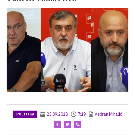
23.09.2018
7:19
Vedran Mihalić
POLITIKA