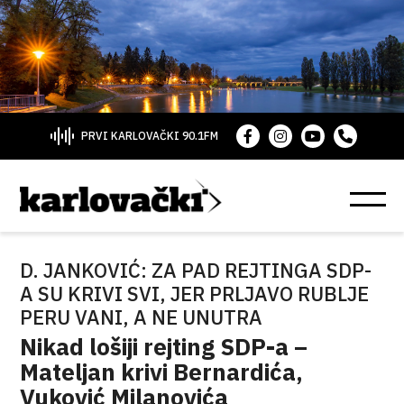
PRVI KARLOVAČKI 90.1FM
D. JANKOVIĆ: ZA PAD REJTINGA SDP-
A SU KRIVI SVI, JER PRLJAVO RUBLJE
PERU VANI, A NE UNUTRA
Nikad lošiji rejting SDP-a –
Mateljan krivi Bernardića,
Vuković Milanovića