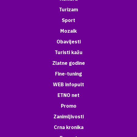
Turizam
Sport
Mozaik
Obavijesti
Turisti kažu
Zlatne godine
Fine-tuning
WEB infopult
ETNO net
Promo
Zanimljivosti
Crna kronika