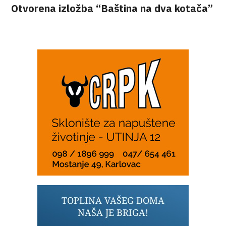
Otvorena izložba “Baština na dva kotača”