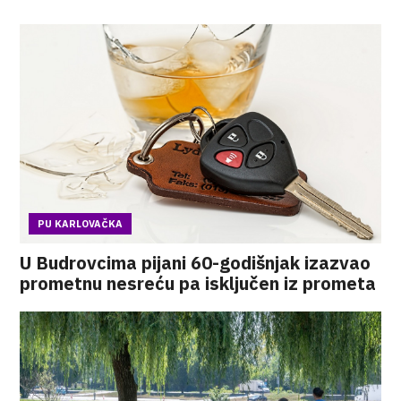
PU KARLOVAČKA
U Budrovcima pijani 60-godišnjak izazvao
prometnu nesreću pa isključen iz prometa