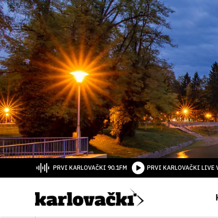
PRVI KARLOVAČKI 90.1FM
PRVI KARLOVAČKI LIVE 