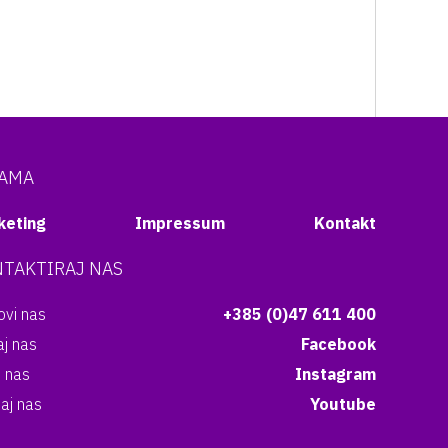
NAMA
keting
Impressum
Kontakt
TAKTIRAJ NAS
vi nas
+385 (0)47 611 400
aj nas
Facebook
i nas
Instagram
aj nas
Youtube