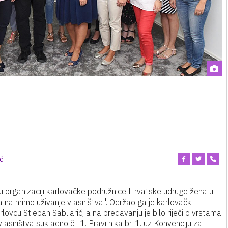
ć
 u organizaciji karlovačke podružnice Hrvatske udruge žena u
 na mirno uživanje vlasništva". Održao ga je karlovački
ovcu Stjepan Sabljarić, a na predavanju je bilo riječi o vrstama
lasništva sukladno čl. 1. Pravilnika br. 1. uz Konvenciju za