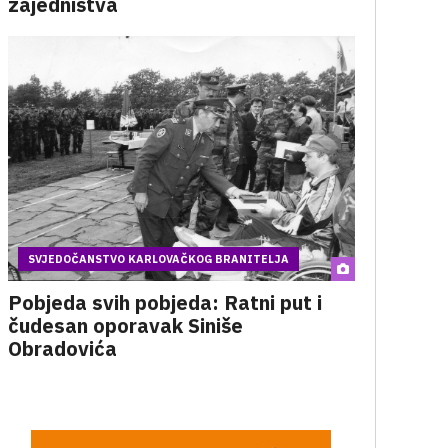
zajedništva
SVJEDOČANSTVO KARLOVAČKOG BRANITELJA
Pobjeda svih pobjeda: Ratni put i
čudesan oporavak Siniše
Obradovića