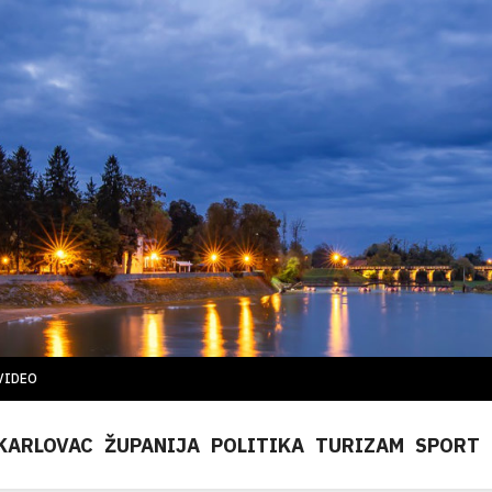
VIDEO
KARLOVAC
ŽUPANIJA
POLITIKA
TURIZAM
SPORT