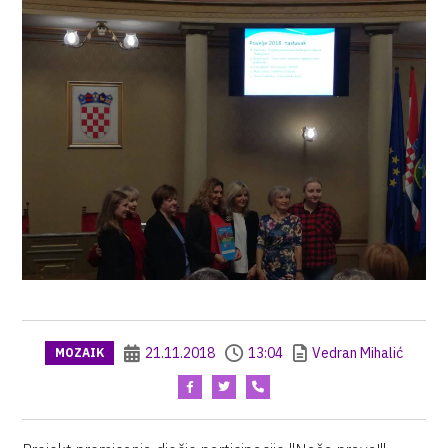
21.11.2018
13:04
Vedran Mihalić
MOZAIK