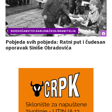
SVJEDOČANSTVO KARLOVAČKOG BRANITELJA
Pobjeda svih pobjeda: Ratni put i čudesan
oporavak Siniše Obradovića