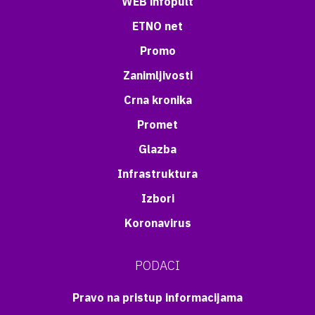
WEB infopult
ETNO net
Promo
Zanimljivosti
Crna kronika
Promet
Glazba
Infrastruktura
Izbori
Koronavirus
PODACI
Pravo na pristup informacijama