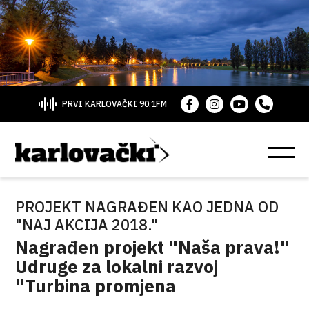
PRVI KARLOVAČKI 90.1FM
PROJEKT NAGRAĐEN KAO JEDNA OD
"NAJ AKCIJA 2018."
Nagrađen projekt "Naša prava!"
Udruge za lokalni razvoj
"Turbina promjena