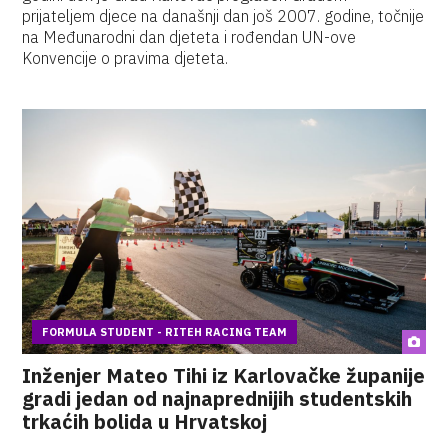
prijateljem djece na današnji dan još 2007. godine, točnije
na Međunarodni dan djeteta i rođendan UN-ove
Konvencije o pravima djeteta.
FORMULA STUDENT - RITEH RACING TEAM
Inženjer Mateo Tihi iz Karlovačke županije
gradi jedan od najnaprednijih studentskih
trkaćih bolida u Hrvatskoj