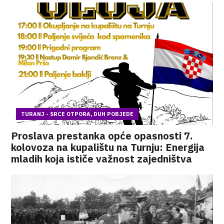
TURANJ - SRCE OTPORA, DUH POBJEDE
Proslava prestanka opće opasnosti 7.
kolovoza na kupalištu na Turnju: Energija
mladih koja ističe važnost zajedništva