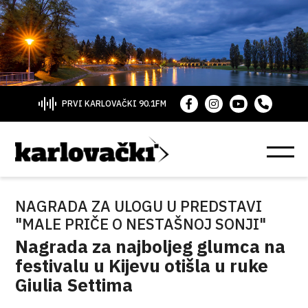
PRVI KARLOVAČKI 90.1FM
NAGRADA ZA ULOGU U PREDSTAVI
"MALE PRIČE O NESTAŠNOJ SONJI"
Nagrada za najboljeg glumca na
festivalu u Kijevu otišla u ruke
Giulia Settima