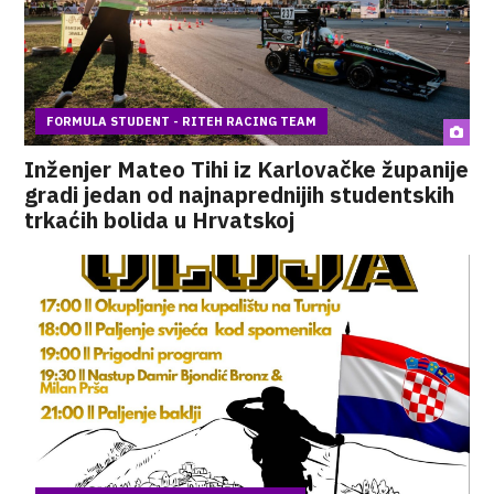
FORMULA STUDENT - RITEH RACING TEAM
Inženjer Mateo Tihi iz Karlovačke županije
gradi jedan od najnaprednijih studentskih
trkaćih bolida u Hrvatskoj