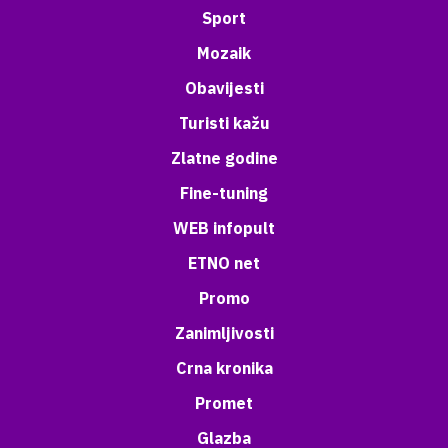
Sport
Mozaik
Obavijesti
Turisti kažu
Zlatne godine
Fine-tuning
WEB infopult
ETNO net
Promo
Zanimljivosti
Crna kronika
Promet
Glazba