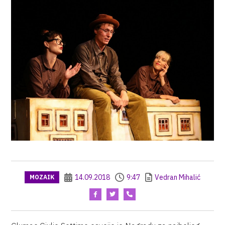
14.09.2018
9:47
Vedran Mihalić
MOZAIK