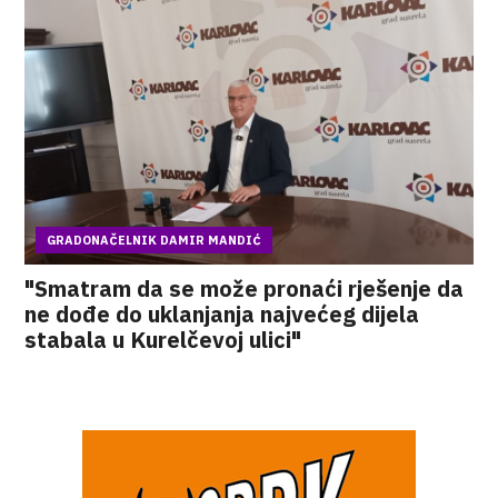
GRADONAČELNIK DAMIR MANDIĆ
"Smatram da se može pronaći rješenje da
ne dođe do uklanjanja najvećeg dijela
stabala u Kurelčevoj ulici"