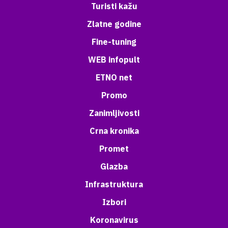
Turisti kažu
Zlatne godine
Fine-tuning
WEB infopult
ETNO net
Promo
Zanimljivosti
Crna kronika
Promet
Glazba
Infrastruktura
Izbori
Koronavirus