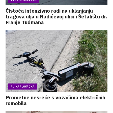
Čistoća intenzivno radi na uklanjanju
tragova ulja u Radićevoj ulici i Šetalištu dr.
Franje Tuđmana
PU KARLOVAČKA
Prometne nesreće s vozačima električnih
romobila