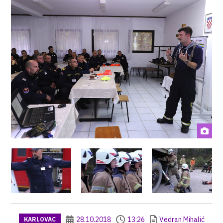
28.10.2018
13:26
Vedran Mihalić
KARLOVAC