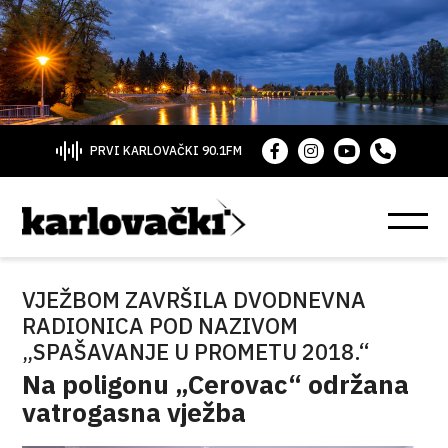
PRVI KARLOVAČKI 90.1FM
VJEŽBOM ZAVRŠILA DVODNEVNA
RADIONICA POD NAZIVOM
„SPAŠAVANJE U PROMETU 2018.“
Na poligonu „Cerovac“ održana
vatrogasna vježba