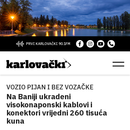
PRVI KARLOVAČKI 90.1FM
VOZIO PIJAN I BEZ VOZAČKE
Na Baniji ukradeni
visokonaponski kablovi i
konektori vrijedni 260 tisuća
kuna