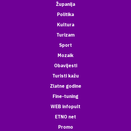
Županija
Politika
Kultura
Turizam
Sport
Mozaik
Obavijesti
Turisti kažu
Zlatne godine
Fine-tuning
WEB infopult
ETNO net
Promo