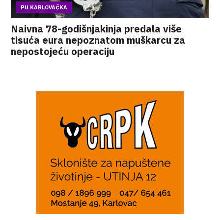
PU KARLOVAČKA
Naivna 78-godišnjakinja predala više
tisuća eura nepoznatom muškarcu za
nepostojeću operaciju