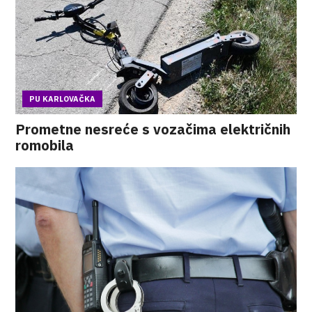
PU KARLOVAČKA
Prometne nesreće s vozačima električnih
romobila