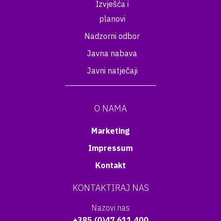
Izvješća i
planovi
Nadzorni odbor
Javna nabava
Javni natječaji
O NAMA
Marketing
Impressum
Kontakt
KONTAKTIRAJ NAS
Nazovi nas
+385 (0)47 611 400