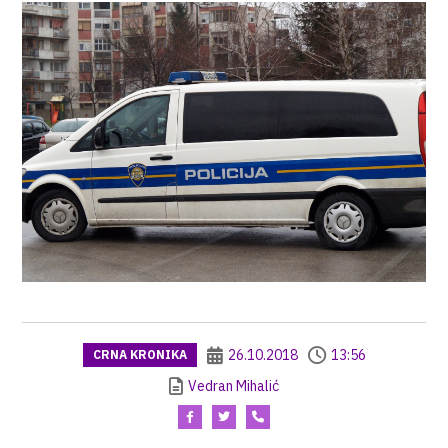
26.10.2018
13:56
CRNA KRONIKA
Vedran Mihalić