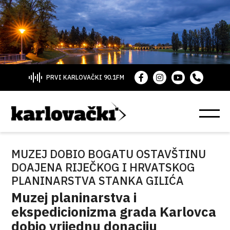
PRVI KARLOVAČKI 90.1FM
MUZEJ DOBIO BOGATU OSTAVŠTINU
DOAJENA RIJEČKOG I HRVATSKOG
PLANINARSTVA STANKA GILIĆA
Muzej planinarstva i
ekspedicionizma grada Karlovca
dobio vrijednu donaciju