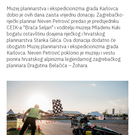
Muzej planinarstva i ekspedicionizma grada Karlovca
dobio je ovih dana zaista vrijednu donaciju. Zagrebačko-
riječki planinar Neven Petrović predao je predsjedniku
CEIK-a "Braća Seljan" i voditelju muzeja Mladenu Kuki
bogatu ostavštinu doajena riječkog i hrvatskog
planinarstva Stanka Gilića. Ova donacija dodatno će
obogatiti Muzej planinarstva i ekspedicionizma grada
Karlovca. Neven Petrović poklonio je muzeju i vestu
pionira hrvatskog alpinizma legendarnog zagrebačkog
planinara Dragutina Belačića – Žohara.