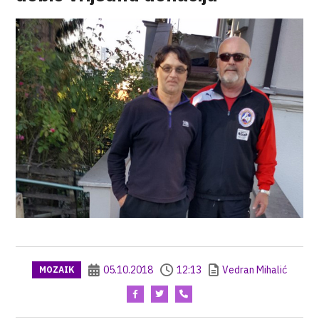
05.10.2018
12:13
Vedran Mihalić
MOZAIK