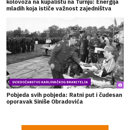
kolovoza na kupalištu na Turnju: Energija
mladih koja ističe važnost zajedništva
SVJEDOČANSTVO KARLOVAČKOG BRANITELJA
Pobjeda svih pobjeda: Ratni put i čudesan
oporavak Siniše Obradovića