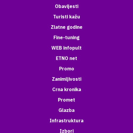
Obavijesti
Turisti kažu
Zlatne godine
Fine-tuning
WEB infopult
ETNO net
Promo
Zanimljivosti
Crna kronika
Promet
Glazba
Infrastruktura
Izbori