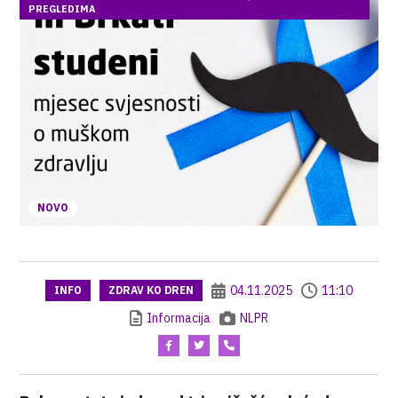
PREGLEDIMA
NOVO
04.11.2025
11:10
INFO
ZDRAV KO DREN
Informacija
NLPR