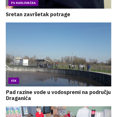
PU KARLOVAČKA
Sretan završetak potrage
VIK
Pad razine vode u vodospremi na području
Draganića