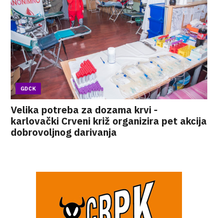
GDCK
Velika potreba za dozama krvi -
karlovački Crveni križ organizira pet akcija
dobrovoljnog darivanja