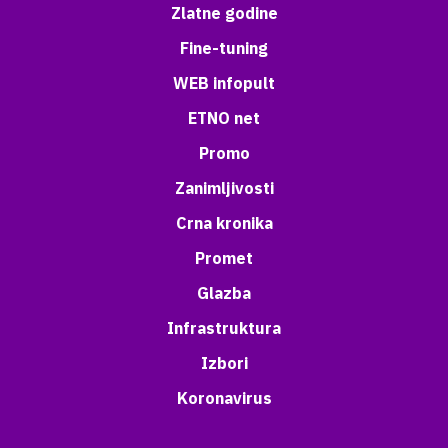
Zlatne godine
Fine-tuning
WEB infopult
ETNO net
Promo
Zanimljivosti
Crna kronika
Promet
Glazba
Infrastruktura
Izbori
Koronavirus