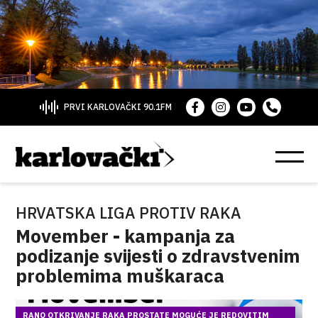
PRVI KARLOVAČKI 90.1FM
HRVATSKA LIGA PROTIV RAKA
Movember - kampanja za
podizanje svijesti o zdravstvenim
problemima muškaraca
RANO OTKRIVANJE RAKA PROSTATE MOGUĆE JE REDOVITIM