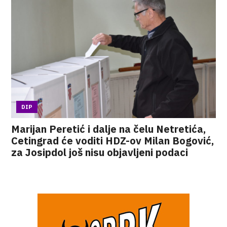
DIP
Marijan Peretić i dalje na čelu Netretića,
Cetingrad će voditi HDZ-ov Milan Bogović,
za Josipdol još nisu objavljeni podaci