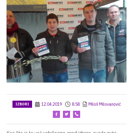
12.04.2019
8:58
Miloš Milovanović
IZBORI