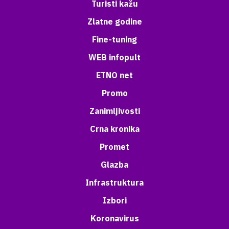
Turisti kažu
Zlatne godine
Fine-tuning
WEB infopult
ETNO net
Promo
Zanimljivosti
Crna kronika
Promet
Glazba
Infrastruktura
Izbori
Koronavirus