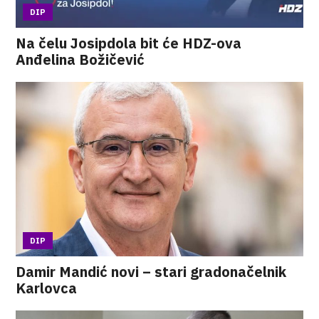
DIP
Na čelu Josipdola bit će HDZ-ova
Anđelina Božičević
DIP
Damir Mandić novi – stari gradonačelnik
Karlovca