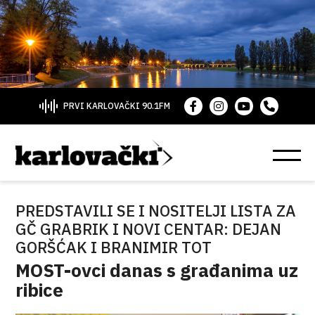
PRVI KARLOVAČKI 90.1FM
PREDSTAVILI SE I NOSITELJI LISTA ZA
GČ GRABRIK I NOVI CENTAR: DEJAN
GORŠĆAK I BRANIMIR TOT
MOST-ovci danas s građanima uz
ribice