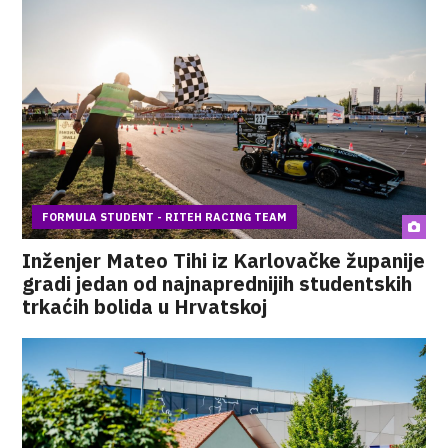
FORMULA STUDENT - RITEH RACING TEAM
Inženjer Mateo Tihi iz Karlovačke županije
gradi jedan od najnaprednijih studentskih
trkaćih bolida u Hrvatskoj