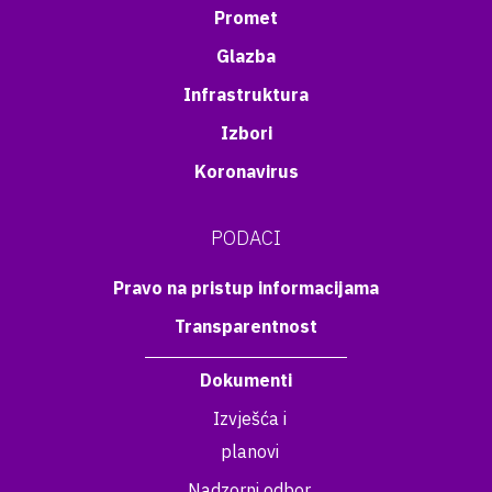
Promet
Glazba
Infrastruktura
Izbori
Koronavirus
PODACI
Pravo na pristup informacijama
Transparentnost
Dokumenti
Izvješća i
planovi
Nadzorni odbor