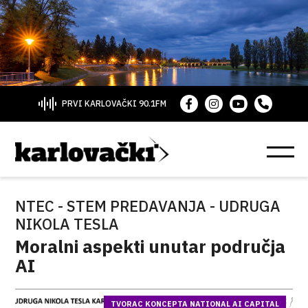
PRVI KARLOVAČKI 90.1FM
NTEC - STEM PREDAVANJA - UDRUGA
NIKOLA TESLA
Moralni aspekti unutar područja
AI
TVORAC KONCEPTA NATIONAL AI CAPITAL