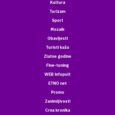
Kultura
Turizam
Sport
Mozaik
Obavijesti
Turisti kažu
Zlatne godine
Fine-tuning
WEB infopult
ETNO net
Promo
Zanimljivosti
Crna kronika