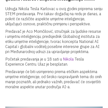
Udruga Nikola Tesla Karlovac
u ovoj godini priprema seriju
STEM predavanja. Prvi takav događaj na redu je danas, a
pokrit će različite aspekte umjetne inteligencije,
uključujući osnove, praktičnu primjenu i perspektive.
Predavač je Aco Momčilović, stručnjak za ljudske resurse
i umjetnu inteligenciju, predsjednik Globalnog instituta za
etiku umjetne inteligencije, tvorac koncepta National AI
Capital i globalni voditelj posebne interesne grupe za AI
pri Međunarodnoj udruzi za upravljanje projektima.
Početak predavanja je u 18 sati u
Nikola
Tesla
Experience Centru. Ulaz je besplatan.
Predavanje će biti usmjereno prema etičkim aspektima
umjetne inteligencije, od široko raspravljanih tema do onih
manje poznatih, ali jednako važnih, predavač će osvijetliti
moralne aspekte unutar područja AI-a.