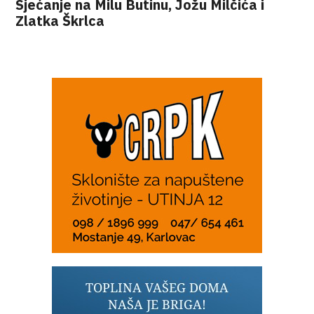
Sjećanje na Milu Butinu, Jožu Milčića i
Zlatka Škrlca