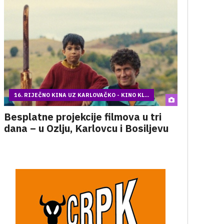
16. RIJEČNO KINA UZ KARLOVAČKO - KINO KL...
Besplatne projekcije filmova u tri
dana – u Ozlju, Karlovcu i Bosiljevu