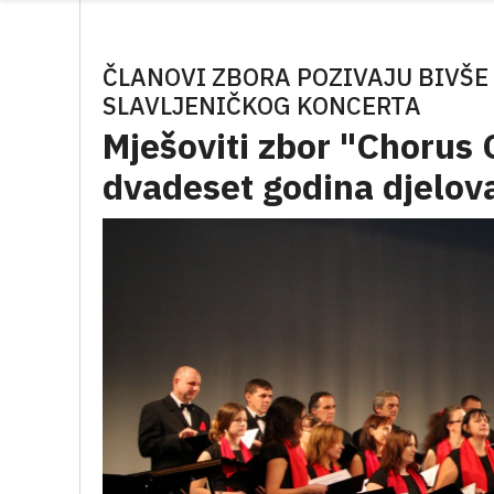
ČLANOVI ZBORA POZIVAJU BIVŠE 
SLAVLJENIČKOG KONCERTA
Mješoviti zbor "Chorus 
dvadeset godina djelov