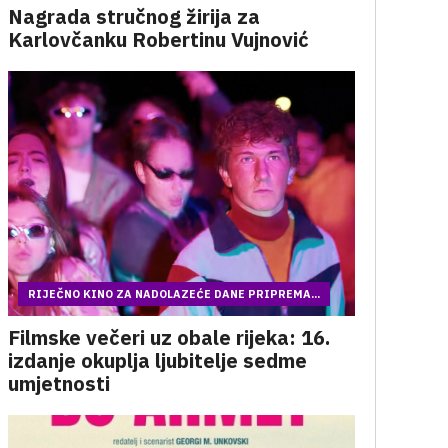
Nagrada stručnog žirija za
Karlovčanku Robertinu Vujnović
RIJEČNO KINO ZA NADOLAZEĆE DANE PRIPREMA...
Filmske večeri uz obale rijeka: 16.
izdanje okuplja ljubitelje sedme
umjetnosti