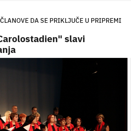
ČLANOVE DA SE PRIKLJUČE U PRIPREMI
Carolostadien" slavi
anja