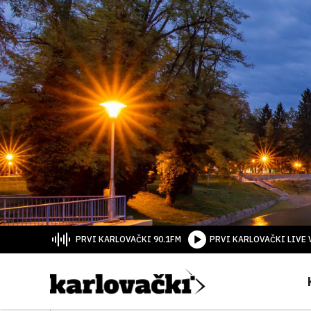
PRVI KARLOVAČKI 90.1FM
PRVI KARLOVAČKI LIVE 