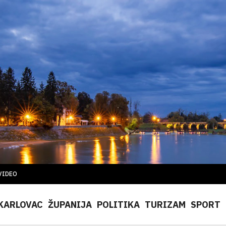
VIDEO
KARLOVAC
ŽUPANIJA
POLITIKA
TURIZAM
SPORT