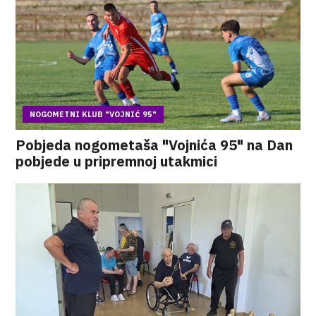
NOGOMETNI KLUB "VOJNIĆ 95"
Pobjeda nogometaša "Vojnića 95" na Dan
pobjede u pripremnoj utakmici