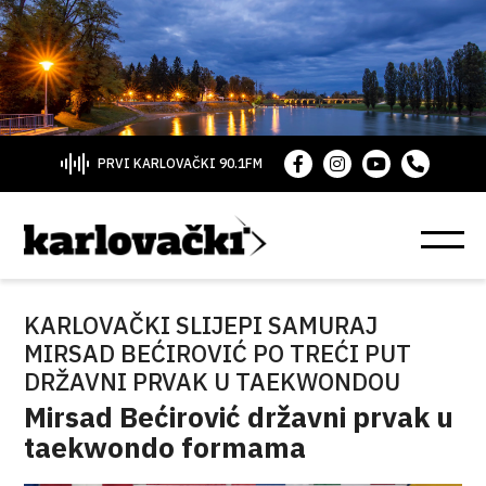
PRVI KARLOVAČKI 90.1FM
KARLOVAČKI SLIJEPI SAMURAJ
MIRSAD BEĆIROVIĆ PO TREĆI PUT
DRŽAVNI PRVAK U TAEKWONDOU
Mirsad Bećirović državni prvak u
taekwondo formama