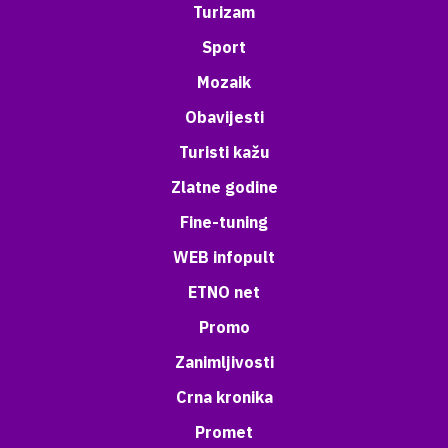
Turizam
Sport
Mozaik
Obavijesti
Turisti kažu
Zlatne godine
Fine-tuning
WEB infopult
ETNO net
Promo
Zanimljivosti
Crna kronika
Promet