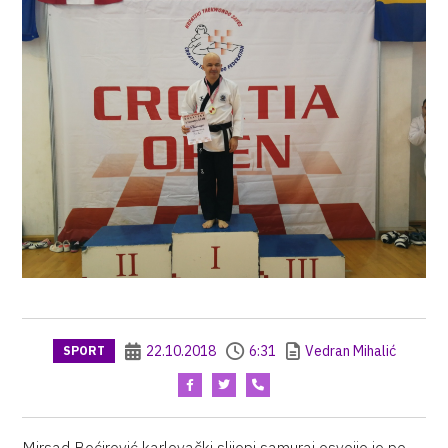
22.10.2018
6:31
Vedran Mihalić
SPORT