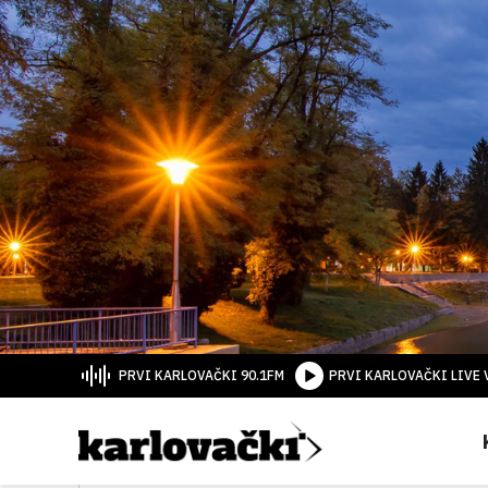
PRVI KARLOVAČKI 90.1FM
PRVI KARLOVAČKI LIVE 