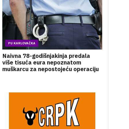
PU KARLOVAČKA
Naivna 78-godišnjakinja predala
više tisuća eura nepoznatom
muškarcu za nepostojeću operaciju