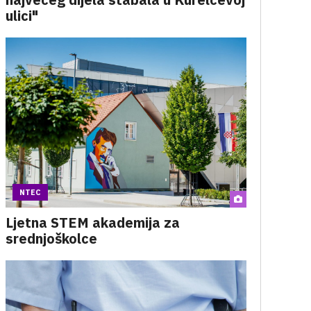
ulici"
NTEC
Ljetna STEM akademija za
srednjoškolce