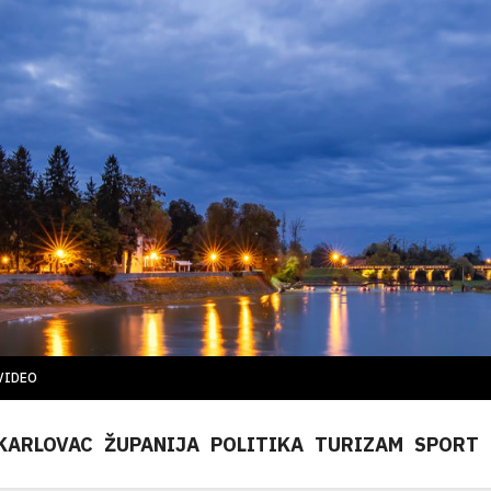
VIDEO
KARLOVAC
ŽUPANIJA
POLITIKA
TURIZAM
SPORT