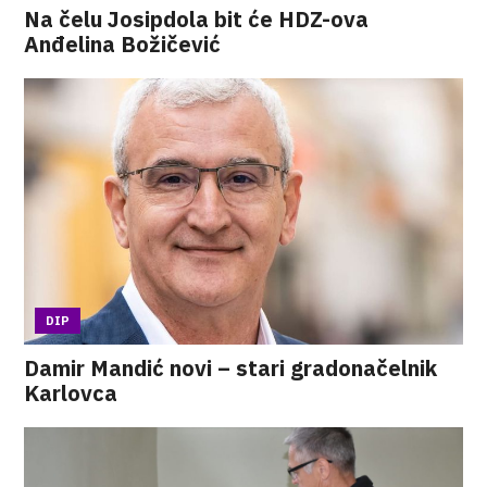
Na čelu Josipdola bit će HDZ-ova
Anđelina Božičević
DIP
Damir Mandić novi – stari gradonačelnik
Karlovca