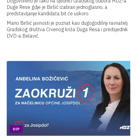
Dogovoreno je tako na sjednici Gradskog odbora HDZ-a
Duge Rese gdje je Biršić izabran jednoglasno, a
predstavljanje kandidata bit će uskoro.
Mario Biršić javnosti je poznat kao dugogodišnji ravnatelj
Gradskog društva Crvenog križa Duga Resa i predsjednik
DVD-a Belavić.
DIP