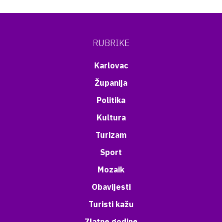
RUBRIKE
Karlovac
Županija
Politika
Kultura
Turizam
Sport
Mozaik
Obavijesti
Turisti kažu
Zlatne godine