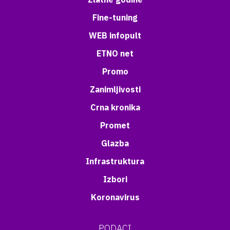
Fine-tuning
WEB infopult
ETNO net
Promo
Zanimljivosti
Crna kronika
Promet
Glazba
Infrastruktura
Izbori
Koronavirus
PODACI