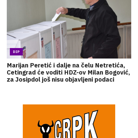
DIP
Marijan Peretić i dalje na čelu Netretića,
Cetingrad će voditi HDZ-ov Milan Bogović,
za Josipdol još nisu objavljeni podaci