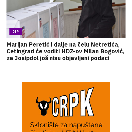
DIP
Marijan Peretić i dalje na čelu Netretića,
Cetingrad će voditi HDZ-ov Milan Bogović,
za Josipdol još nisu objavljeni podaci