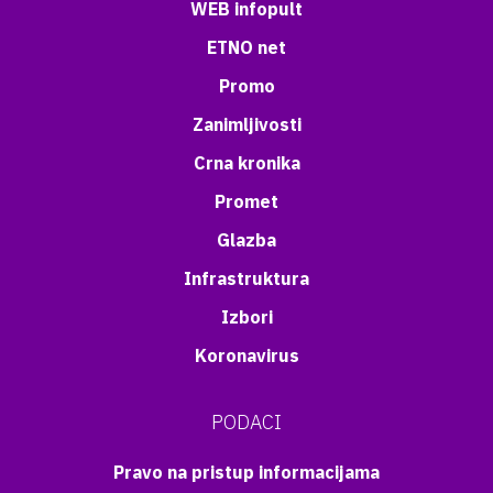
WEB infopult
ETNO net
Promo
Zanimljivosti
Crna kronika
Promet
Glazba
Infrastruktura
Izbori
Koronavirus
PODACI
Pravo na pristup informacijama