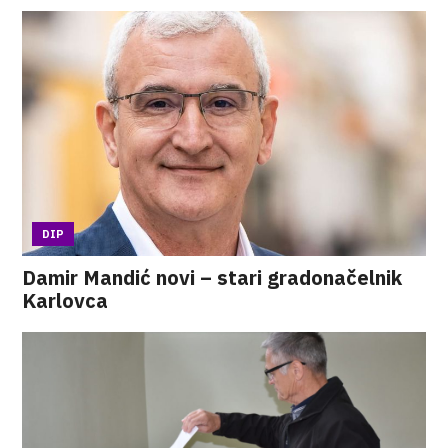
DIP
Damir Mandić novi – stari gradonačelnik
Karlovca