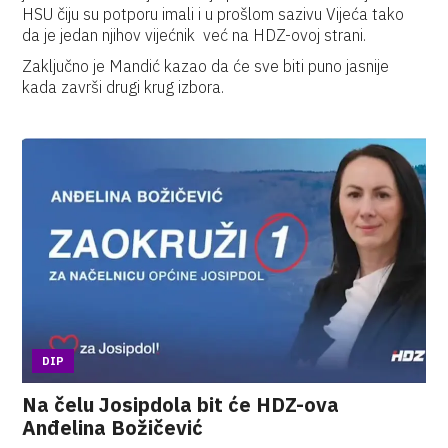
HSU čiju su potporu imali i u prošlom sazivu Vijeća tako
da je jedan njihov vijećnik već na HDZ-ovoj strani.
Zaključno je Mandić kazao da će sve biti puno jasnije
kada završi drugi krug izbora.
DIP
Na čelu Josipdola bit će HDZ-ova
Anđelina Božičević