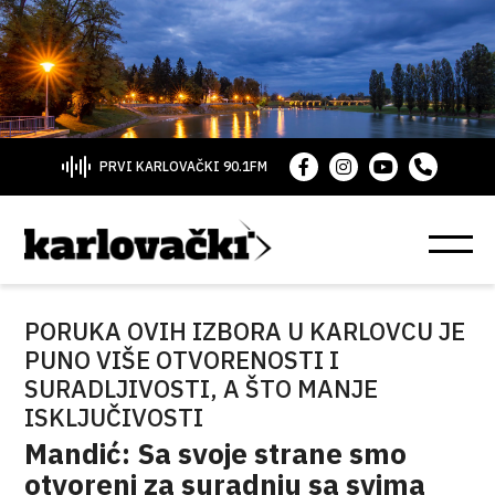
PRVI KARLOVAČKI 90.1FM
PORUKA OVIH IZBORA U KARLOVCU JE
PUNO VIŠE OTVORENOSTI I
SURADLJIVOSTI, A ŠTO MANJE
ISKLJUČIVOSTI
Mandić: Sa svoje strane smo
otvoreni za suradnju sa svima