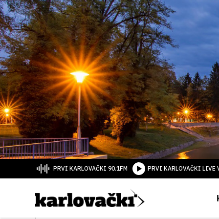
PRVI KARLOVAČKI 90.1FM
PRVI KARLOVAČKI LIVE 