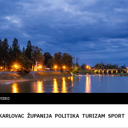
VIDEO
KARLOVAC
ŽUPANIJA
POLITIKA
TURIZAM
SPORT