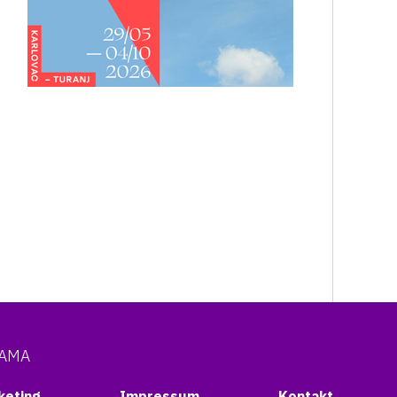
NAMA
keting
Impressum
Kontakt