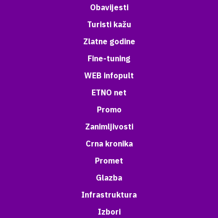
Obavijesti
Turisti kažu
Zlatne godine
Fine-tuning
WEB infopult
ETNO net
Promo
Zanimljivosti
Crna kronika
Promet
Glazba
Infrastruktura
Izbori