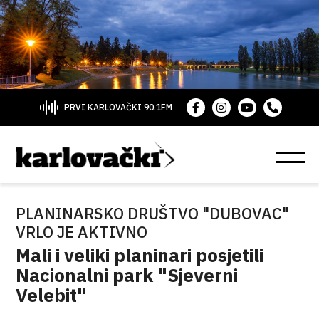
PRVI KARLOVAČKI 90.1FM
PLANINARSKO DRUŠTVO "DUBOVAC"
VRLO JE AKTIVNO
Mali i veliki planinari posjetili
Nacionalni park "Sjeverni
Velebit"