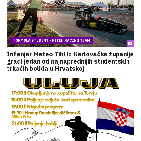
FORMULA STUDENT - RITEH RACING TEAM
Inženjer Mateo Tihi iz Karlovačke županije
gradi jedan od najnaprednijih studentskih
trkaćih bolida u Hrvatskoj