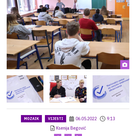
06.05.2022
9:13
MOZAIK
VIJESTI
Ksenija Begović