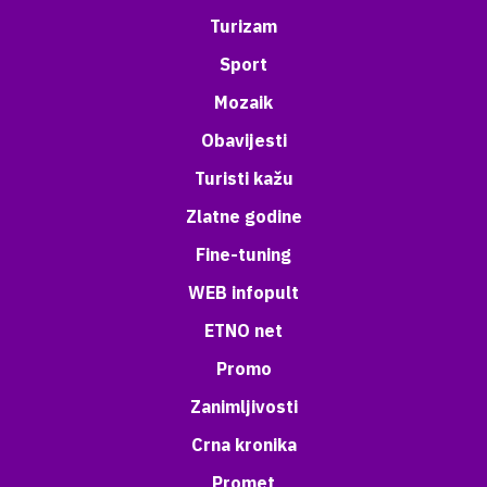
Turizam
Sport
Mozaik
Obavijesti
Turisti kažu
Zlatne godine
Fine-tuning
WEB infopult
ETNO net
Promo
Zanimljivosti
Crna kronika
Promet