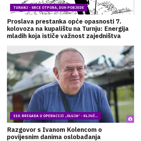
TURANJ - SRCE OTPORA, DUH POBJEDE
Proslava prestanka opće opasnosti 7.
kolovoza na kupalištu na Turnju: Energija
mladih koja ističe važnost zajedništva
110. BRIGADA U OPERACIJI „OLUJA“ - KLJUČ...
Razgovor s Ivanom Kolencom o
povijesnim danima oslobađanja