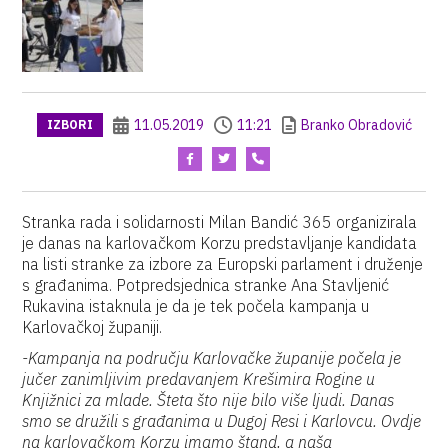
11.05.2019
11:21
Branko Obradović
IZBORI
Stranka rada i solidarnosti Milan Bandić 365 organizirala
je danas na karlovačkom Korzu predstavljanje kandidata
na listi stranke za izbore za Europski parlament i druženje
s građanima. Potpredsjednica stranke Ana Stavljenić
Rukavina istaknula je da je tek počela kampanja u
Karlovačkoj županiji.
-Kampanja na području Karlovačke županije počela je
jučer zanimljivim predavanjem Krešimira Rogine u
Knjižnici za mlade. Šteta što nije bilo više ljudi. Danas
smo se družili s građanima u Dugoj Resi i Karlovcu. Ovdje
na karlovačkom Korzu imamo štand, a naša