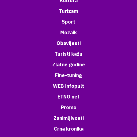
Kultura
Turizam
Sport
Mozaik
Obavijesti
Turisti kažu
Zlatne godine
Fine-tuning
WEB infopult
ETNO net
Promo
Zanimljivosti
Crna kronika