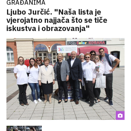
GRAĐANIMA
Ljubo Jurčić. "Naša lista je
vjerojatno najjača što se tiče
iskustva i obrazovanja"