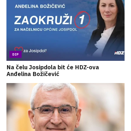
DIP
Na čelu Josipdola bit će HDZ-ova
Anđelina Božičević