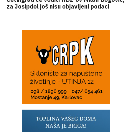
za Josipdol još nisu objavljeni podaci