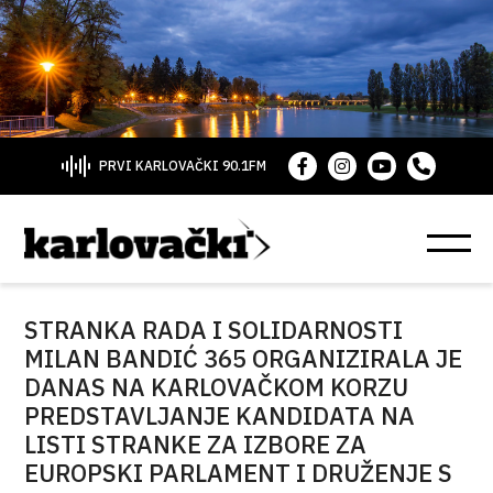
PRVI KARLOVAČKI 90.1FM
STRANKA RADA I SOLIDARNOSTI
MILAN BANDIĆ 365 ORGANIZIRALA JE
DANAS NA KARLOVAČKOM KORZU
PREDSTAVLJANJE KANDIDATA NA
LISTI STRANKE ZA IZBORE ZA
EUROPSKI PARLAMENT I DRUŽENJE S