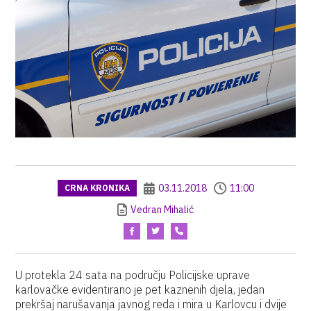
03.11.2018
11:00
CRNA KRONIKA
Vedran Mihalić
U protekla 24 sata na području Policijske uprave
karlovačke evidentirano je pet kaznenih djela, jedan
prekršaj narušavanja javnog reda i mira u Karlovcu i dvije