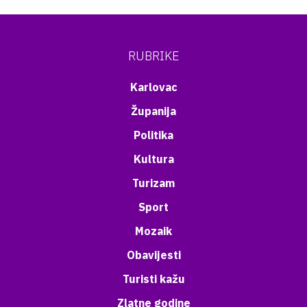
RUBRIKE
Karlovac
Županija
Politika
Kultura
Turizam
Sport
Mozaik
Obavijesti
Turisti kažu
Zlatne godine