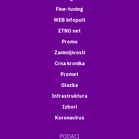
Fine-tuning
WEB infopult
ETNO net
Promo
Zanimljivosti
Crna kronika
Promet
Glazba
Infrastruktura
Izbori
Koronavirus
PODACI