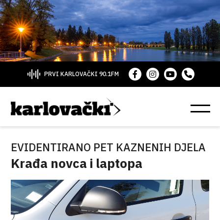
PRVI KARLOVAČKI 90.1FM
EVIDENTIRANO PET KAZNENIH DJELA
Krađa novca i laptopa