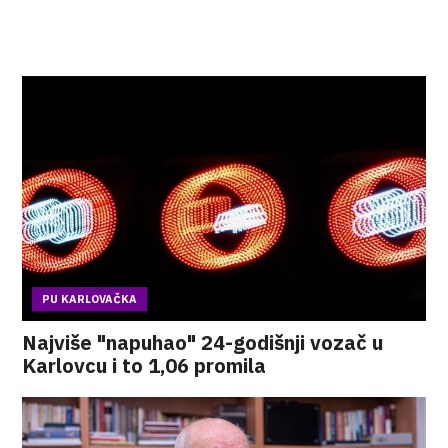
PU KARLOVAČKA
Najviše "napuhao" 24-godišnji vozač u
Karlovcu i to 1,06 promila