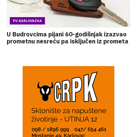
PU KARLOVAČKA
U Budrovcima pijani 60-godišnjak izazvao
prometnu nesreću pa isključen iz prometa