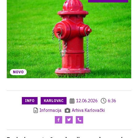
NOVO
12.06.2026
6:36
INFO
KARLOVAC
Informacija
Arhiva Karlovački