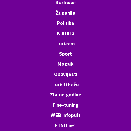
Karlovac
Županija
Politika
Kultura
Turizam
Sport
Mozaik
Obavijesti
Turisti kažu
Zlatne godine
Fine-tuning
WEB infopult
ETNO net