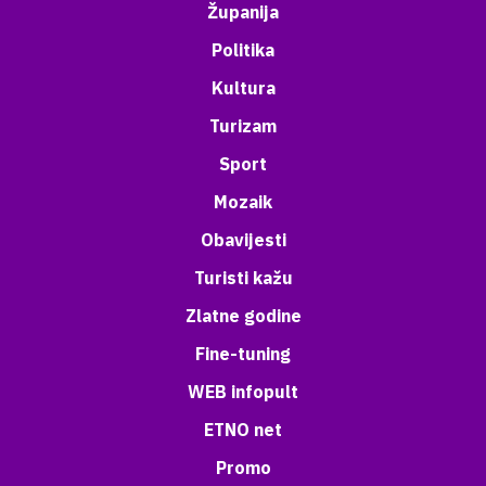
Županija
Politika
Kultura
Turizam
Sport
Mozaik
Obavijesti
Turisti kažu
Zlatne godine
Fine-tuning
WEB infopult
ETNO net
Promo