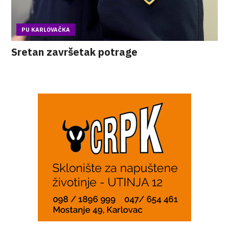
PU KARLOVAČKA
Sretan završetak potrage