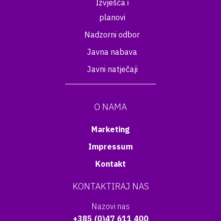
Izvješća i
planovi
Nadzorni odbor
Javna nabava
Javni natječaji
O NAMA
Marketing
Impressum
Kontakt
KONTAKTIRAJ NAS
Nazovi nas
+385 (0)47 611 400