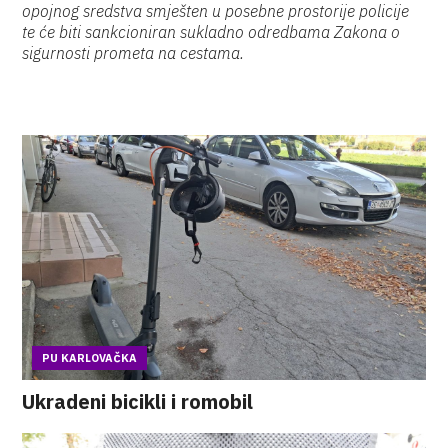
opojnog sredstva smješten u posebne prostorije policije
te će biti sankcioniran sukladno odredbama Zakona o
sigurnosti prometa na cestama.
PU KARLOVAČKA
Ukradeni bicikli i romobil