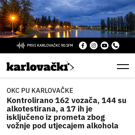
PRVI KARLOVAČKI 90.1FM
OKC PU KARLOVAČKE
Kontrolirano 162 vozača, 144 su
alkotestirana, a 17 ih je
isključeno iz prometa zbog
vožnje pod utjecajem alkohola