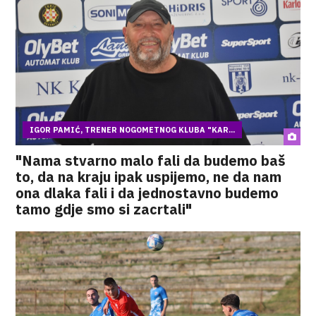
IGOR PAMIĆ, TRENER NOGOMETNOG KLUBA "KAR...
"Nama stvarno malo fali da budemo baš
to, da na kraju ipak uspijemo, ne da nam
ona dlaka fali i da jednostavno budemo
tamo gdje smo si zacrtali"