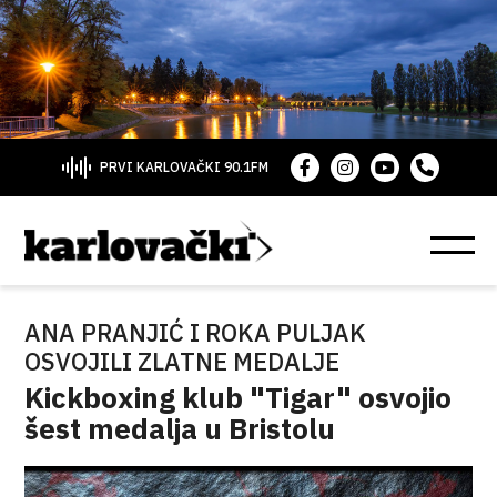
PRVI KARLOVAČKI 90.1FM
ANA PRANJIĆ I ROKA PULJAK
OSVOJILI ZLATNE MEDALJE
Kickboxing klub "Tigar" osvojio
šest medalja u Bristolu