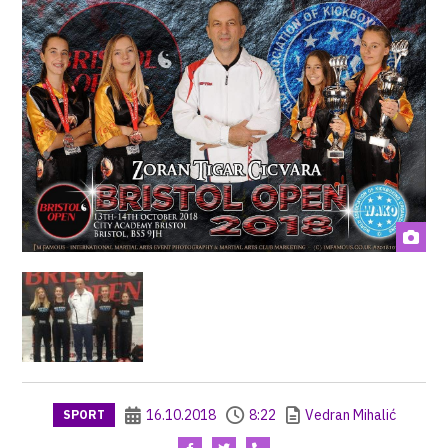
16.10.2018
8:22
Vedran Mihalić
SPORT