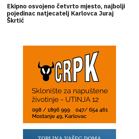
Ekipno osvojeno četvrto mjesto, najbolji
pojedinac natjecatelj Karlovca Juraj
Škrtić