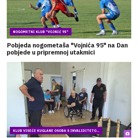
NOGOMETNI KLUB "VOJNIĆ 95"
Pobjeda nogometaša "Vojnića 95" na Dan
pobjede u pripremnoj utakmici
KLUB VISEĆE KUGLANE OSOBA S INVALIDITETO...