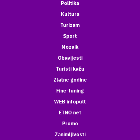
Politika
Kultura
Turizam
Sport
Mozaik
Obavijesti
Turisti kažu
Zlatne godine
Fine-tuning
WEB infopult
ETNO net
Promo
Zanimljivosti