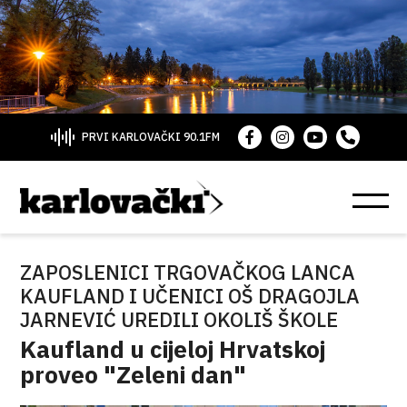
PRVI KARLOVAČKI 90.1FM
ZAPOSLENICI TRGOVAČKOG LANCA
KAUFLAND I UČENICI OŠ DRAGOJLA
JARNEVIĆ UREDILI OKOLIŠ ŠKOLE
Kaufland u cijeloj Hrvatskoj
proveo "Zeleni dan"