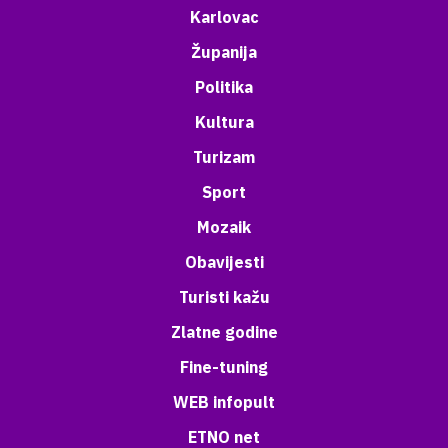
Karlovac
Županija
Politika
Kultura
Turizam
Sport
Mozaik
Obavijesti
Turisti kažu
Zlatne godine
Fine-tuning
WEB infopult
ETNO net