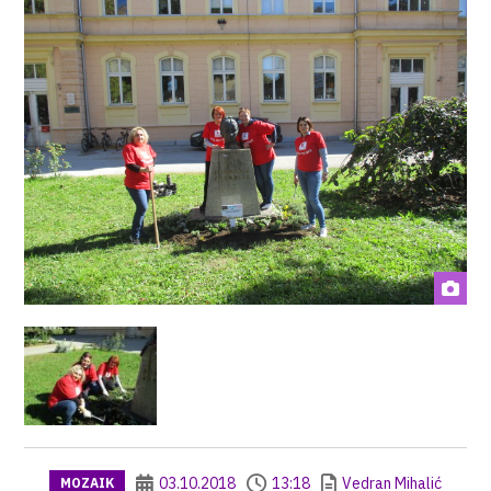
03.10.2018
13:18
Vedran Mihalić
MOZAIK