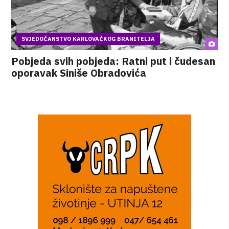
SVJEDOČANSTVO KARLOVAČKOG BRANITELJA
Pobjeda svih pobjeda: Ratni put i čudesan
oporavak Siniše Obradovića