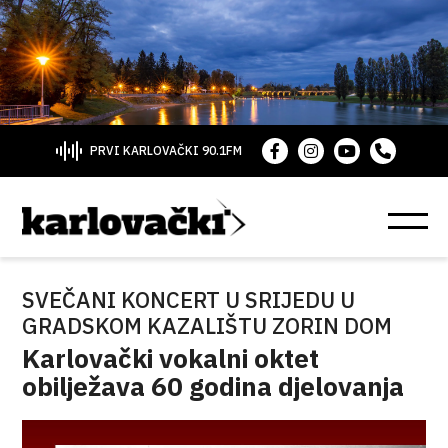
PRVI KARLOVAČKI 90.1FM
SVEČANI KONCERT U SRIJEDU U
GRADSKOM KAZALIŠTU ZORIN DOM
Karlovački vokalni oktet
obilježava 60 godina djelovanja