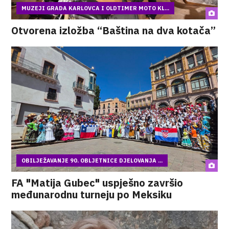
MUZEJI GRADA KARLOVCA I OLDTIMER MOTO KL...
Otvorena izložba “Baština na dva kotača”
OBILJEŽAVANJE 90. OBLJETNICE DJELOVANJA ...
FA "Matija Gubec" uspješno završio
međunarodnu turneju po Meksiku