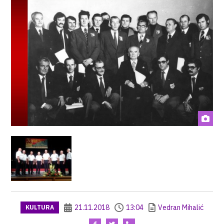
21.11.2018
13:04
Vedran Mihalić
KULTURA