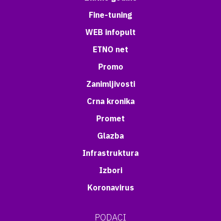
Fine-tuning
WEB infopult
ETNO net
Promo
Zanimljivosti
Crna kronika
Promet
Glazba
Infrastruktura
Izbori
Koronavirus
PODACI