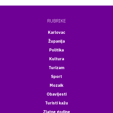
RUBRIKE
Karlovac
Županija
Politika
Kultura
Turizam
Sport
Mozaik
Obavijesti
Turisti kažu
Zlatne godine