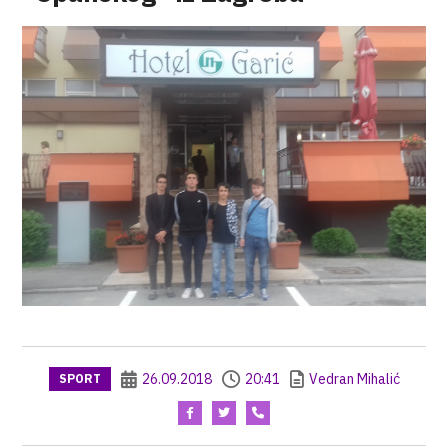
26.09.2018
20:41
Vedran Mihalić
SPORT