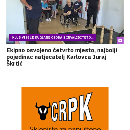
KLUB VISEĆE KUGLANE OSOBA S INVALIDITETO...
Ekipno osvojeno četvrto mjesto, najbolji
pojedinac natjecatelj Karlovca Juraj
Škrtić