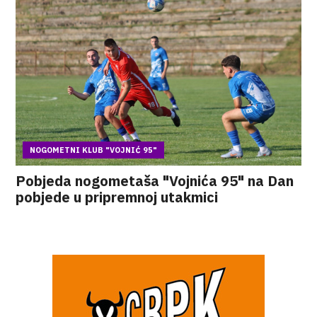
NOGOMETNI KLUB "VOJNIĆ 95"
Pobjeda nogometaša "Vojnića 95" na Dan
pobjede u pripremnoj utakmici