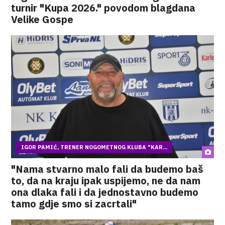
turnir "Kupa 2026." povodom blagdana
Velike Gospe
IGOR PAMIĆ, TRENER NOGOMETNOG KLUBA "KAR...
"Nama stvarno malo fali da budemo baš
to, da na kraju ipak uspijemo, ne da nam
ona dlaka fali i da jednostavno budemo
tamo gdje smo si zacrtali"