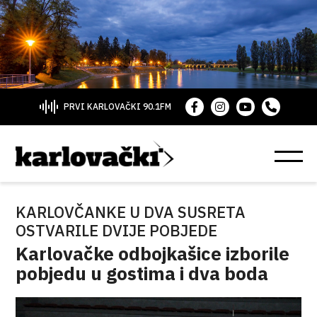
PRVI KARLOVAČKI 90.1FM
KARLOVČANKE U DVA SUSRETA
OSTVARILE DVIJE POBJEDE
Karlovačke odbojkašice izborile
pobjedu u gostima i dva boda