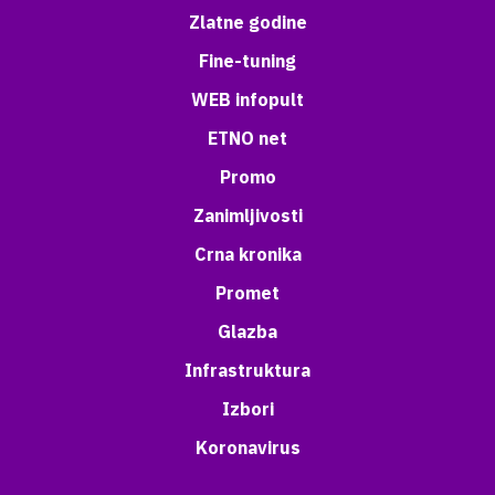
Zlatne godine
Fine-tuning
WEB infopult
ETNO net
Promo
Zanimljivosti
Crna kronika
Promet
Glazba
Infrastruktura
Izbori
Koronavirus