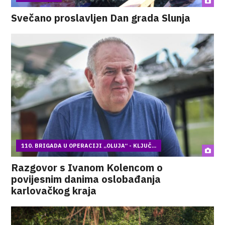
Svečano proslavljen Dan grada Slunja
110. BRIGADA U OPERACIJI „OLUJA“ - KLJUČ...
Razgovor s Ivanom Kolencom o
povijesnim danima oslobađanja
karlovačkog kraja