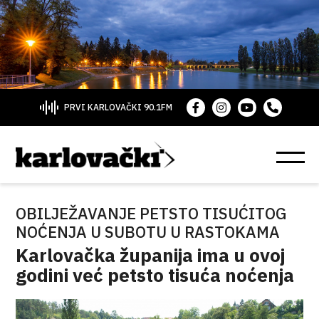
PRVI KARLOVAČKI 90.1FM
OBILJEŽAVANJE PETSTO TISUĆITOG
NOĆENJA U SUBOTU U RASTOKAMA
Karlovačka županija ima u ovoj
godini već petsto tisuća noćenja