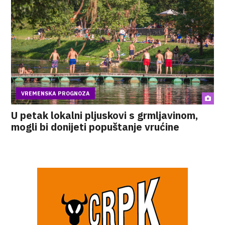
VREMENSKA PROGNOZA
U petak lokalni pljuskovi s grmljavinom,
mogli bi donijeti popuštanje vrućine