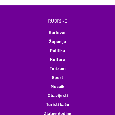
RUBRIKE
Karlovac
Županija
Politika
Kultura
Turizam
Sport
Mozaik
Obavijesti
Turisti kažu
Zlatne godine