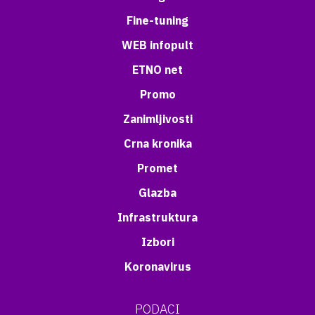
Fine-tuning
WEB infopult
ETNO net
Promo
Zanimljivosti
Crna kronika
Promet
Glazba
Infrastruktura
Izbori
Koronavirus
PODACI