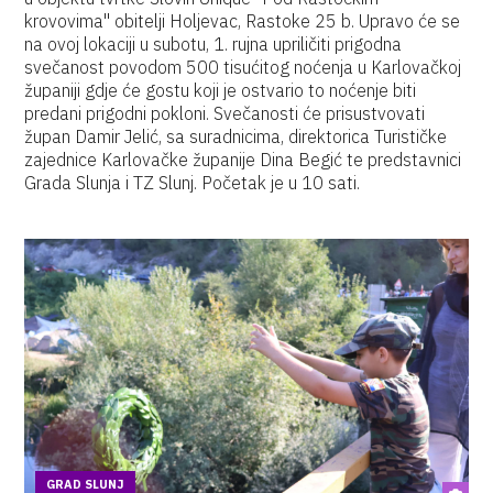
krovovima" obitelji Holjevac, Rastoke 25 b. Upravo će se
na ovoj lokaciji u subotu, 1. rujna upriličiti prigodna
svečanost povodom 500 tisućitog noćenja u Karlovačkoj
županiji gdje će gostu koji je ostvario to noćenje biti
predani prigodni pokloni. Svečanosti će prisustvovati
župan Damir Jelić, sa suradnicima, direktorica Turističke
zajednice Karlovačke županije Dina Begić te predstavnici
Grada Slunja i TZ Slunj. Početak je u 10 sati.
GRAD SLUNJ