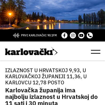
PRVI KARLOVAČKI 90.1FM
IZLAZNOST U HRVATSKOJ 9,93, U
KARLOVAČKOJ ŽUPANIJI 11,36, U
KARLOVCU 12,78 POSTO
Karlovačka županija ima
najbolju izlaznost u Hrvatskoj do
11 sati i 30 minuta