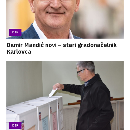
DIP
Damir Mandić novi – stari gradonačelnik
Karlovca
DIP