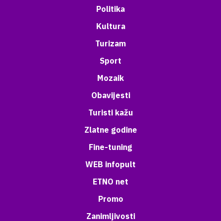
Politika
Kultura
Turizam
Sport
Mozaik
Obavijesti
Turisti kažu
Zlatne godine
Fine-tuning
WEB infopult
ETNO net
Promo
Zanimljivosti