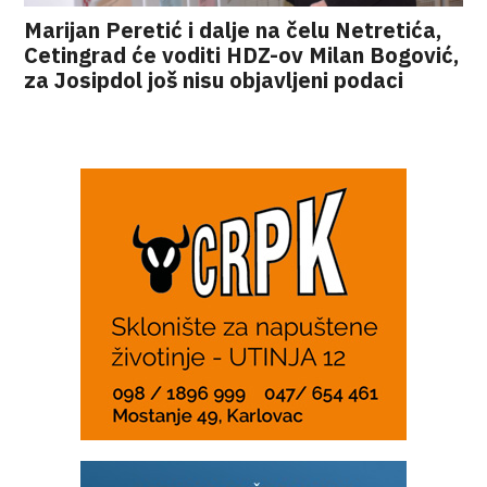
Marijan Peretić i dalje na čelu Netretića,
Cetingrad će voditi HDZ-ov Milan Bogović,
za Josipdol još nisu objavljeni podaci