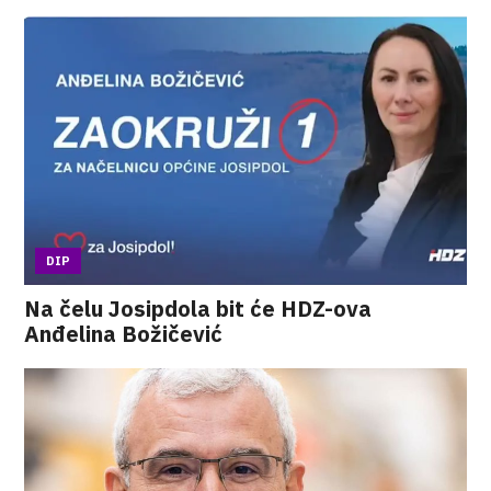
DIP
Na čelu Josipdola bit će HDZ-ova
Anđelina Božičević