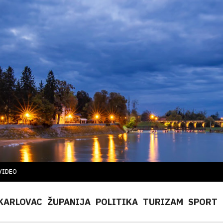
VIDEO
KARLOVAC
ŽUPANIJA
POLITIKA
TURIZAM
SPORT