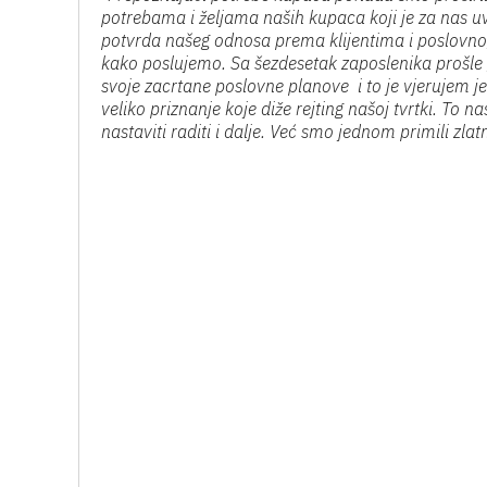
potrebama i željama naših kupaca koji je za nas u
potvrda našeg odnosa prema klijentima i poslovno
kako poslujemo. Sa šezdesetak zaposlenika prošle
svoje zacrtane poslovne planove i to je vjerujem j
veliko priznanje koje diže rejting našoj tvrtki. To
nastaviti raditi i dalje. Već smo jednom primili zlatn