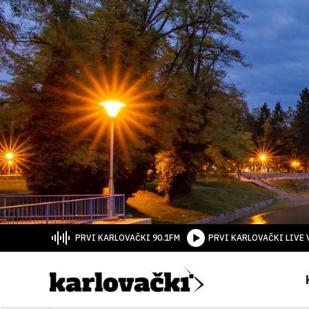
PRVI KARLOVAČKI 90.1FM
PRVI KARLOVAČKI LIVE 