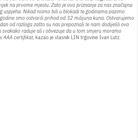
vijek na prvome mjestu. Zato je ovo priznanje za nas značajna
g uspjeha. Nikad nismo bili u blokadi te godinama pazimo
 godine smo ostvarili prihod od 32 milijuna kuna. Ostvarujemo
edan od razloga zašto su nas prepoznali te nam dodijelili ovo
 nas svakako raduje ali i obvezuje da u tom smjeru moramo
i AAA certifikat,
kazao je vlasnik LIN trgovine Ivan Lutz.