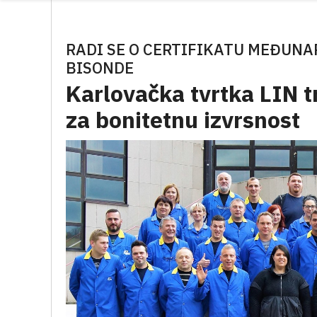
RADI SE O CERTIFIKATU MEĐUNA
BISONDE
Karlovačka tvrtka LIN t
za bonitetnu izvrsnost