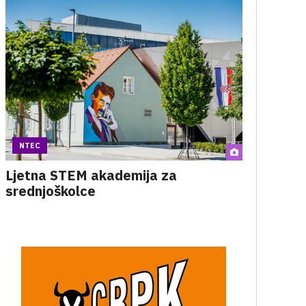
NTEC
Ljetna STEM akademija za
srednjoškolce