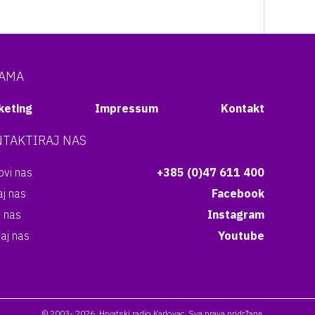
NAMA
keting
Impressum
Kontakt
TAKTIRAJ NAS
vi nas
+385 (0)47 611 400
aj nas
Facebook
i nas
Instagram
aj nas
Youtube
© 2003- 2026. Hrvatski radio Karlovac. Sva prava pridržana.