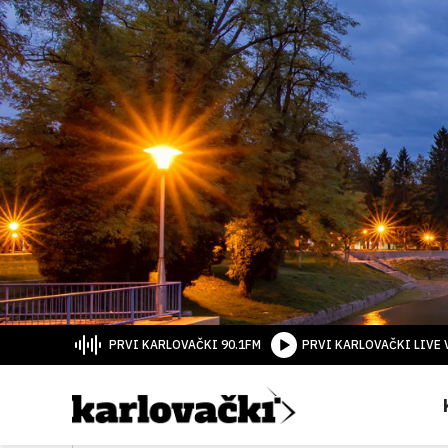
PRVI KARLOVAČKI 90.1FM
PRVI KARLOVAČKI LIVE 