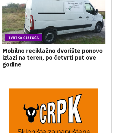
TVRTKA ČISTOĆA
Mobilno reciklažno dvorište ponovo
izlazi na teren, po četvrti put ove
godine