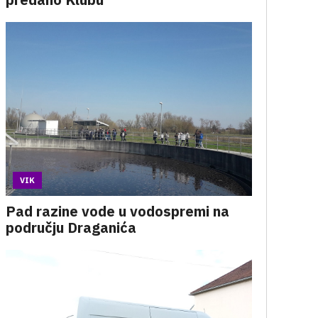
VIK
Pad razine vode u vodospremi na
području Draganića