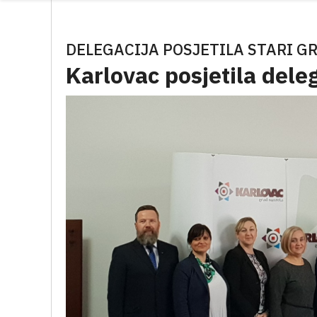
DELEGACIJA POSJETILA STARI G
Karlovac posjetila deleg