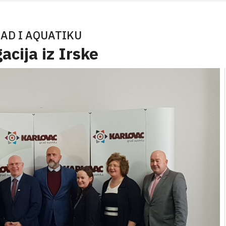
RAD I AQUATIKU
acija iz Irske