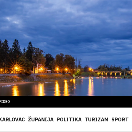
VIDEO
KARLOVAC
ŽUPANIJA
POLITIKA
TURIZAM
SPORT