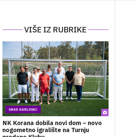
VIŠE IZ RUBRIKE
GRAD KARLOVAC
NK Korana dobila novi dom – novo
nogometno igralište na Turnju
predano Klubu