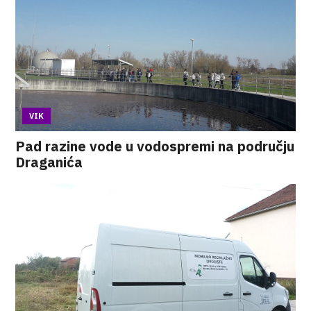
VIK
Pad razine vode u vodospremi na području
Draganića