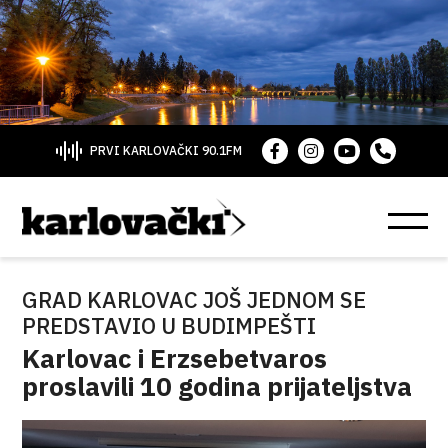
PRVI KARLOVAČKI 90.1FM
GRAD KARLOVAC JOŠ JEDNOM SE
PREDSTAVIO U BUDIMPEŠTI
Karlovac i Erzsebetvaros
proslavili 10 godina prijateljstva