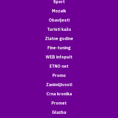
Sport
Mozaik
Obavijesti
Turisti kažu
Zlatne godine
Fine-tuning
WEB infopult
ETNO net
Promo
Zanimljivosti
Crna kronika
Promet
Glazba