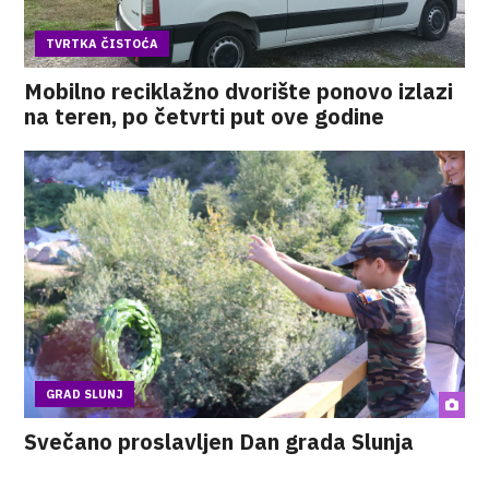
TVRTKA ČISTOĆA
Mobilno reciklažno dvorište ponovo izlazi
na teren, po četvrti put ove godine
GRAD SLUNJ
Svečano proslavljen Dan grada Slunja