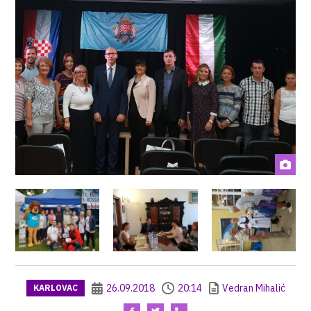
26.09.2018
20:14
Vedran Mihalić
KARLOVAC