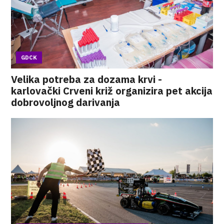
GDCK
Velika potreba za dozama krvi -
karlovački Crveni križ organizira pet akcija
dobrovoljnog darivanja