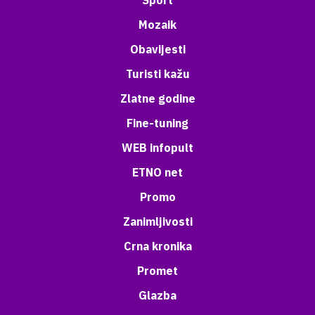
Sport
Mozaik
Obavijesti
Turisti kažu
Zlatne godine
Fine-tuning
WEB infopult
ETNO net
Promo
Zanimljivosti
Crna kronika
Promet
Glazba