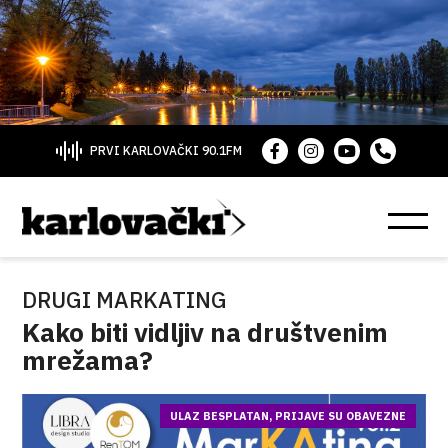
PRVI KARLOVAČKI 90.1FM
DRUGI MARKATING
Kako biti vidljiv na društvenim
mrežama?
ULAZ BESPLATAN, PRIJAVE SU OBAVEZNE