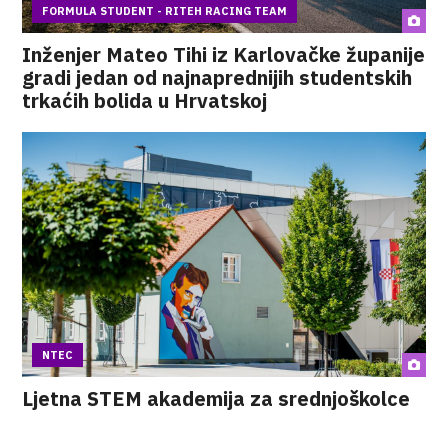
FORMULA STUDENT - RITEH RACING TEAM
Inženjer Mateo Tihi iz Karlovačke županije
gradi jedan od najnaprednijih studentskih
trkaćih bolida u Hrvatskoj
NTEC
Ljetna STEM akademija za srednjoškolce