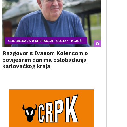
110. BRIGADA U OPERACIJI „OLUJA“ - KLJUČ...
Razgovor s Ivanom Kolencom o
povijesnim danima oslobađanja
karlovačkog kraja