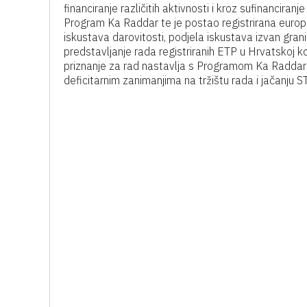
financiranje različitih aktivnosti i kroz sufinanciranj
Program Ka Raddar te je postao registrirana europ
iskustava darovitosti, podjela iskustava izvan gra
predstavljanje rada registriranih ETP u Hrvatskoj ko
priznanje za rad nastavlja s Programom Ka Raddar 
deficitarnim zanimanjima na tržištu rada i jačanju S