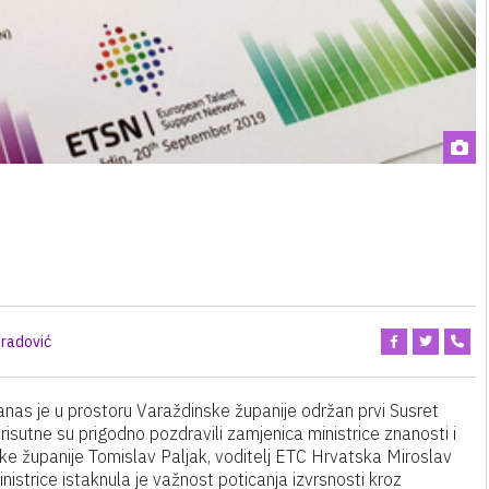
radović
nas je u prostoru Varaždinske županije održan prvi Susret
risutne su prigodno pozdravili zamjenica ministrice znanosti i
ske županije Tomislav Paljak, voditelj ETC Hrvatska Miroslav
istrice istaknula je važnost poticanja izvrsnosti kroz