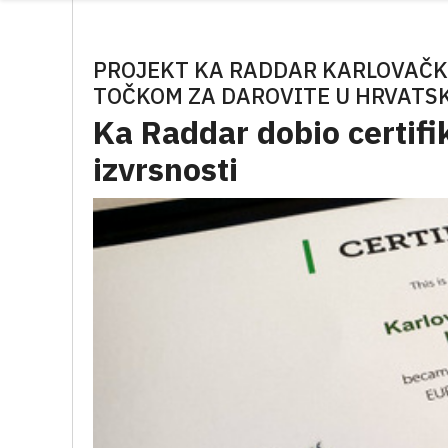
PROJEKT KA RADDAR KARLOVAČK
TOČKOM ZA DAROVITE U HRVATS
Ka Raddar dobio certifi
izvrsnosti