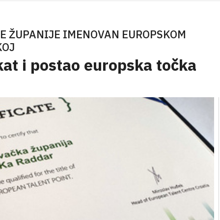
E ŽUPANIJE IMENOVAN EUROPSKOM
KOJ
kat i postao europska točka