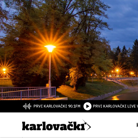
PRVI KARLOVAČKI 90.1FM
PRVI KARLOVAČKI LIVE 