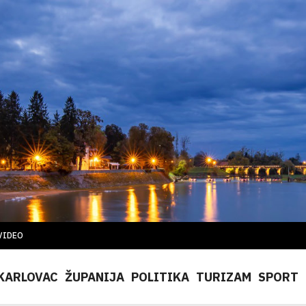
VIDEO
KARLOVAC
ŽUPANIJA
POLITIKA
TURIZAM
SPORT