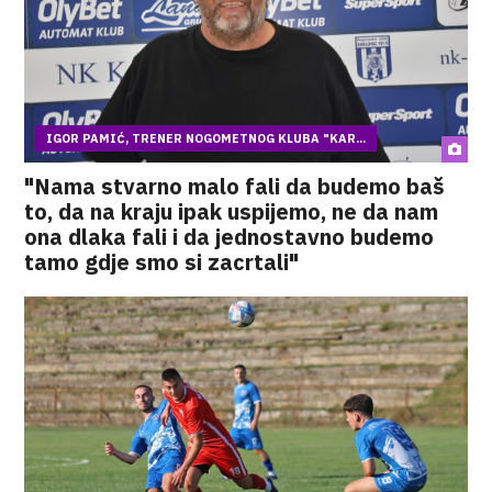
IGOR PAMIĆ, TRENER NOGOMETNOG KLUBA "KAR...
"Nama stvarno malo fali da budemo baš
to, da na kraju ipak uspijemo, ne da nam
ona dlaka fali i da jednostavno budemo
tamo gdje smo si zacrtali"