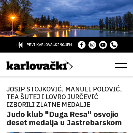
PRVI KARLOVAČKI 90.1FM
JOSIP STOJKOVIĆ, MANUEL POLOVIĆ,
TEA ŠUTEJ I LOVRO JURČEVIĆ
IZBORILI ZLATNE MEDALJE
Judo klub "Duga Resa" osvojio
deset medalja u Jastrebarskom