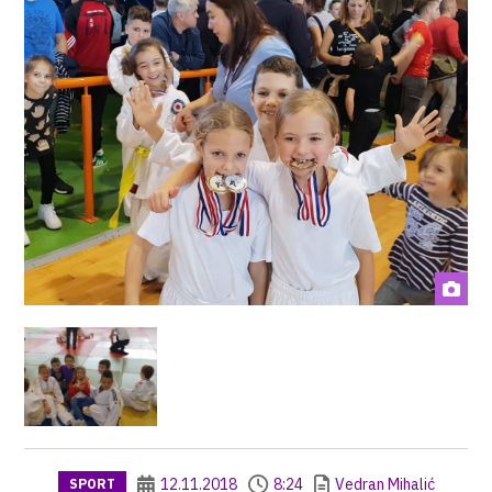
12.11.2018
8:24
Vedran Mihalić
SPORT