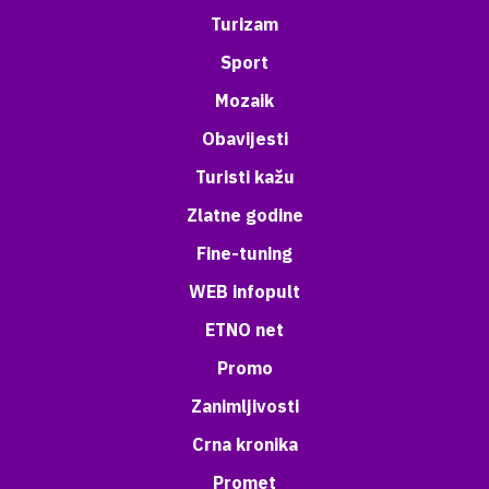
Turizam
Sport
Mozaik
Obavijesti
Turisti kažu
Zlatne godine
Fine-tuning
WEB infopult
ETNO net
Promo
Zanimljivosti
Crna kronika
Promet