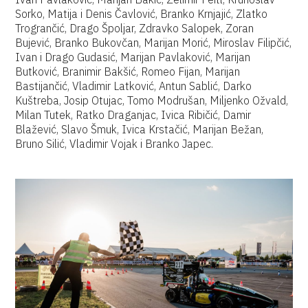
Sorko, Matija i Denis Čavlović, Branko Krnjajić, Zlatko
Trogrančić, Drago Špoljar, Zdravko Salopek, Zoran
Bujević, Branko Bukovčan, Marijan Morić, Miroslav Filipčić,
Ivan i Drago Gudasić, Marijan Pavlaković, Marijan
Butković, Branimir Bakšić, Romeo Fijan, Marijan
Bastijančić, Vladimir Latković, Antun Sablić, Darko
Kuštreba, Josip Otujac, Tomo Modrušan, Miljenko Ožvald,
Milan Tutek, Ratko Draganjac, Ivica Ribičić, Damir
Blažević, Slavo Šmuk, Ivica Krstačić, Marijan Bežan,
Bruno Silić, Vladimir Vojak i Branko Japec.