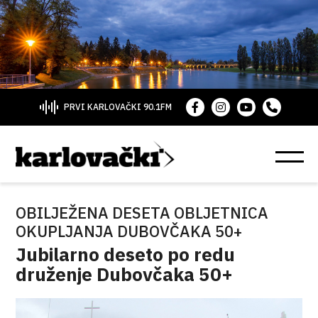
PRVI KARLOVAČKI 90.1FM
OBILJEŽENA DESETA OBLJETNICA
OKUPLJANJA DUBOVČAKA 50+
Jubilarno deseto po redu
druženje Dubovčaka 50+