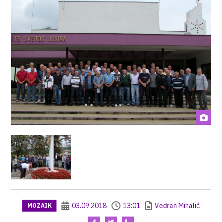
03.09.2018
13:01
Vedran Mihalić
MOZAIK