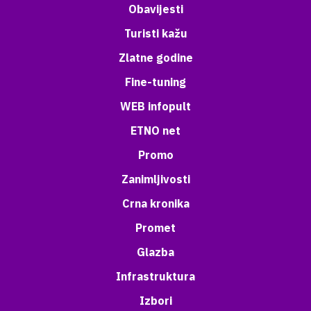
Obavijesti
Turisti kažu
Zlatne godine
Fine-tuning
WEB infopult
ETNO net
Promo
Zanimljivosti
Crna kronika
Promet
Glazba
Infrastruktura
Izbori