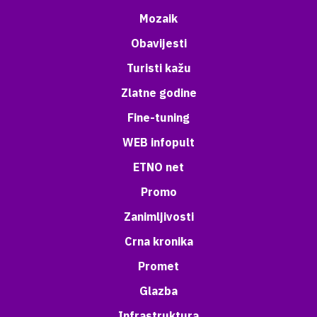
Mozaik
Obavijesti
Turisti kažu
Zlatne godine
Fine-tuning
WEB infopult
ETNO net
Promo
Zanimljivosti
Crna kronika
Promet
Glazba
Infrastruktura