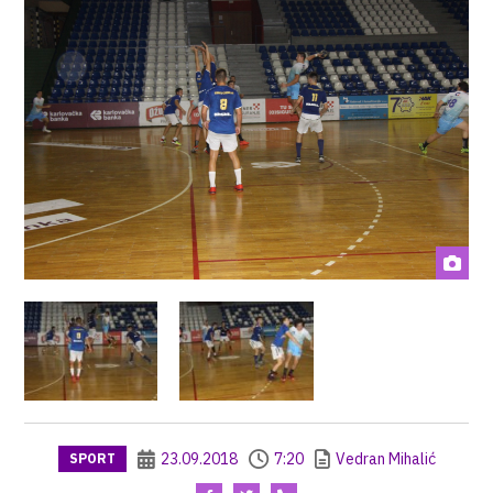
23.09.2018
7:20
Vedran Mihalić
SPORT