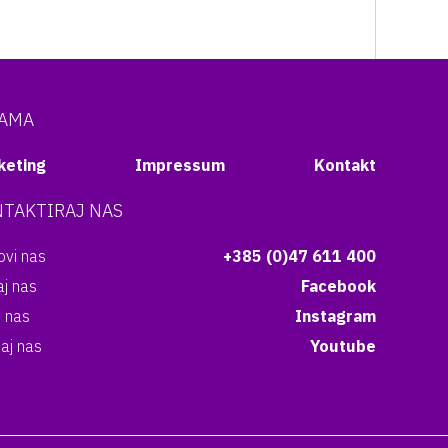
NAMA
keting
Impressum
Kontakt
TAKTIRAJ NAS
vi nas
+385 (0)47 611 400
aj nas
Facebook
i nas
Instagram
aj nas
Youtube