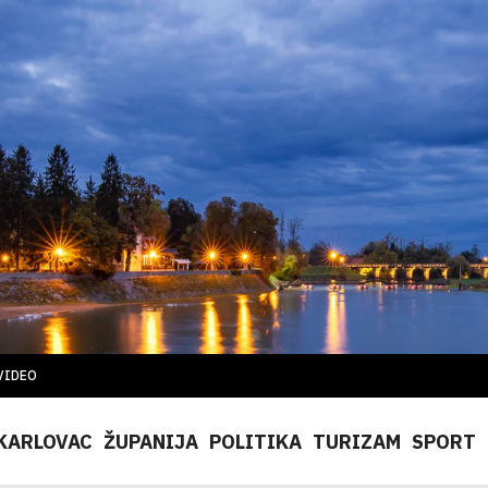
VIDEO
KARLOVAC
ŽUPANIJA
POLITIKA
TURIZAM
SPORT