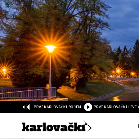
PRVI KARLOVAČKI 90.1FM
PRVI KARLOVAČKI LIVE 