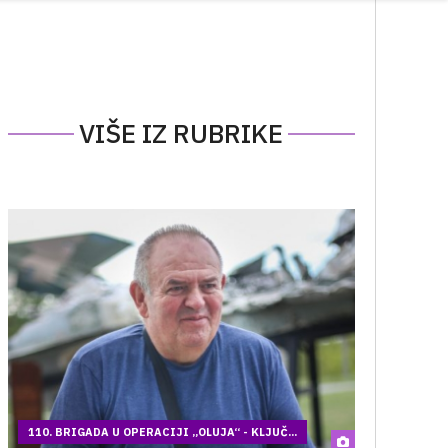
VIŠE IZ RUBRIKE
110. BRIGADA U OPERACIJI „OLUJA“ - KLJUČ...