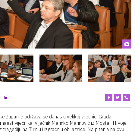
halić
e županije održava se danas u velikoj vijećnici Grada
rnaest vijećnika. Vijećnik Marinko Marinović iz Mosta i Hrvoje
 tragediju na Turnju i izgradnju obilaznice. Na pitanja na ovu