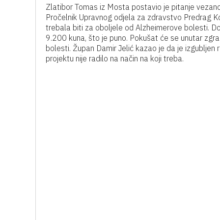
Zlatibor Tomas iz Mosta postavio je pitanje vezan
Pročelnik Upravnog odjela za zdravstvo Predrag Kor
trebala biti za oboljele od Alzheimerove bolesti. Do
9.200 kuna, što je puno. Pokušat će se unutar zgr
bolesti. Župan Damir Jelić kazao je da je izgubljen 
projektu nije radilo na način na koji treba.