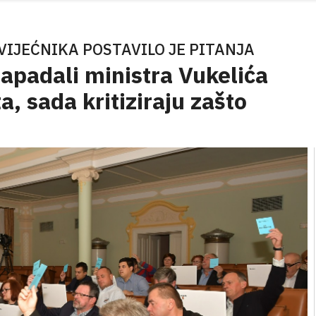
IJEĆNIKA POSTAVILO JE PITANJA
 napadali ministra Vukelića
, sada kritiziraju zašto