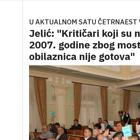
U AKTUALNOM SATU ČETRNAEST V
Jelić: "Kritičari koji su
2007. godine zbog mosta
obilaznica nije gotova"