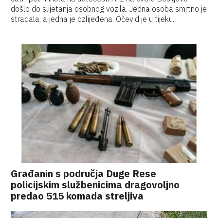
došlo do slijetanja osobnog vozila. Jedna osoba smrtno je
stradala, a jedna je ozlijeđena. Očevid je u tijeku.
Građanin s područja Duge Rese
policijskim službenicima dragovoljno
predao 515 komada streljiva