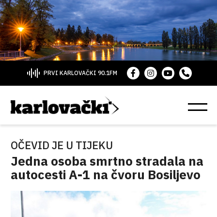
PRVI KARLOVAČKI 90.1FM
OČEVID JE U TIJEKU
Jedna osoba smrtno stradala na
autocesti A-1 na čvoru Bosiljevo