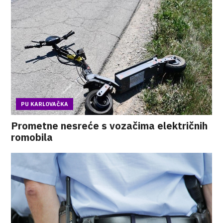
PU KARLOVAČKA
Prometne nesreće s vozačima električnih
romobila