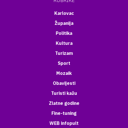
RUBRIKE
Karlovac
Županija
Politika
Kultura
Turizam
Sport
Mozaik
Obavijesti
Turisti kažu
Zlatne godine
Fine-tuning
WEB infopult