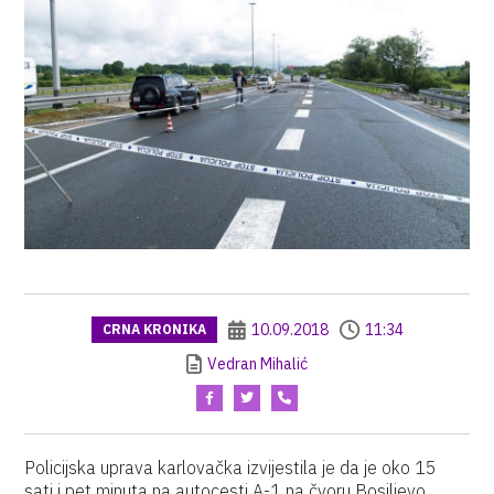
10.09.2018
11:34
CRNA KRONIKA
Vedran Mihalić
Policijska uprava karlovačka izvijestila je da je oko 15
sati i pet minuta na autocesti A-1 na čvoru Bosiljevo