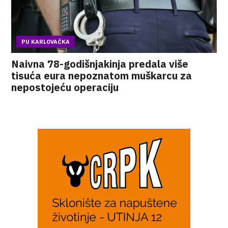
PU KARLOVAČKA
Naivna 78-godišnjakinja predala više
tisuća eura nepoznatom muškarcu za
nepostojeću operaciju